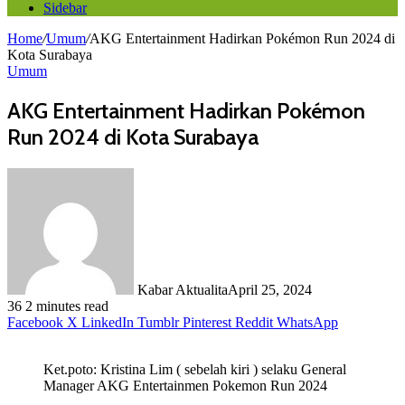
Sidebar
Home
/
Umum
/
AKG Entertainment Hadirkan Pokémon Run 2024 di
Kota Surabaya
Umum
AKG Entertainment Hadirkan Pokémon
Run 2024 di Kota Surabaya
Kabar Aktualita
April 25, 2024
36
2 minutes read
Facebook
X
LinkedIn
Tumblr
Pinterest
Reddit
WhatsApp
Ket.poto: Kristina Lim ( sebelah kiri ) selaku General
Manager AKG Entertainmen Pokemon Run 2024