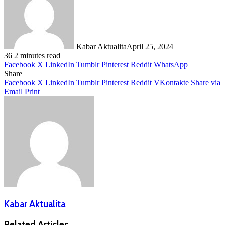
Kabar Aktualita
April 25, 2024
36
2 minutes read
Facebook
X
LinkedIn
Tumblr
Pinterest
Reddit
WhatsApp
Share
Facebook
X
LinkedIn
Tumblr
Pinterest
Reddit
VKontakte
Share via
Email
Print
Kabar Aktualita
Related Articles