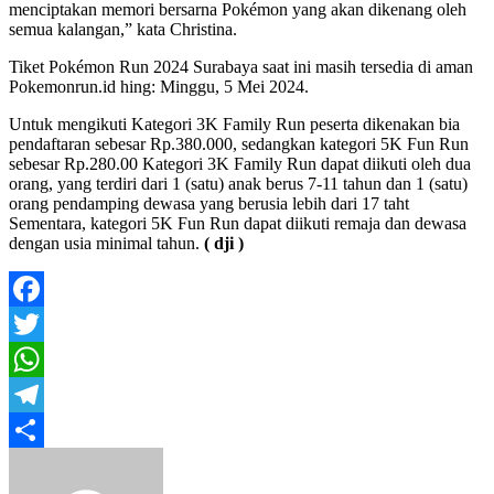
menciptakan memori bersarna Pokémon yang akan dikenang oleh
semua kalangan,” kata Christina.
Tiket Pokémon Run 2024 Surabaya saat ini masih tersedia di aman
Pokemonrun.id hing: Minggu, 5 Mei 2024.
Untuk mengikuti Kategori 3K Family Run peserta dikenakan bia
pendaftaran sebesar Rp.380.000, sedangkan kategori 5K Fun Run
sebesar Rp.280.00 Kategori 3K Family Run dapat diikuti oleh dua
orang, yang terdiri dari 1 (satu) anak berus 7-11 tahun dan 1 (satu)
orang pendamping dewasa yang berusia lebih dari 17 taht
Sementara, kategori 5K Fun Run dapat diikuti remaja dan dewasa
dengan usia minimal tahun.
( dji )
Facebook
Twitter
WhatsApp
Telegram
Share