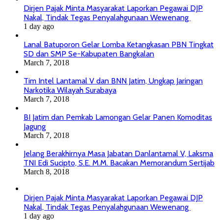
Dirjen Pajak Minta Masyarakat Laporkan Pegawai DJP
Nakal, Tindak Tegas Penyalahgunaan Wewenang
1 day ago
Lanal Batuporon Gelar Lomba Ketangkasan PBN Tingkat
SD dan SMP Se-Kabupaten Bangkalan
March 7, 2018
Tim Intel Lantamal V dan BNN Jatim, Ungkap Jaringan
Narkotika Wilayah Surabaya
March 7, 2018
BI Jatim dan Pemkab Lamongan Gelar Panen Komoditas
Jagung
March 7, 2018
Jelang Berakhirnya Masa Jabatan Danlantamal V, Laksma
TNI Edi Sucipto, S.E. M.M. Bacakan Memorandum Sertijab
March 8, 2018
Dirjen Pajak Minta Masyarakat Laporkan Pegawai DJP
Nakal, Tindak Tegas Penyalahgunaan Wewenang
1 day ago