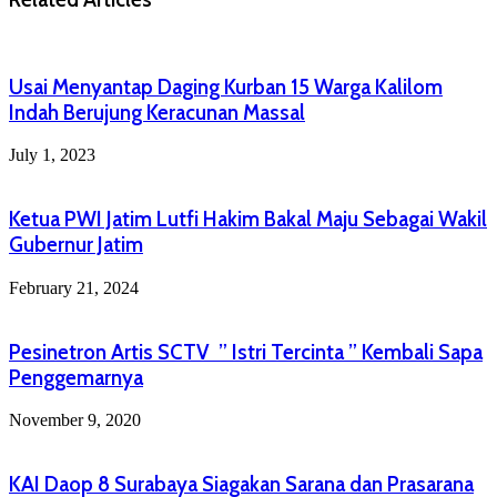
Usai Menyantap Daging Kurban 15 Warga Kalilom
Indah Berujung Keracunan Massal
July 1, 2023
Ketua PWI Jatim Lutfi Hakim Bakal Maju Sebagai Wakil
Gubernur Jatim
February 21, 2024
Pesinetron Artis SCTV ” Istri Tercinta ” Kembali Sapa
Penggemarnya
November 9, 2020
KAI Daop 8 Surabaya Siagakan Sarana dan Prasarana