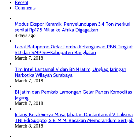
Recent
Comments
Modus Ekspor Keramik, Penyelundupan 3,4 Ton Merkuri
senilai Rp17,5 Miliar ke Afrika Digagalkan
4 days ago
Lanal Batuporon Gelar Lomba Ketangkasan PBN Tingkat
SD dan SMP Se-Kabupaten Bangkalan
March 7, 2018
Tim Intel Lantamal V dan BNN Jatim, Ungkap Jaringan
Narkotika Wilayah Surabaya
March 7, 2018
BI Jatim dan Pemkab Lamongan Gelar Panen Komoditas
Jagung
March 7, 2018
Jelang Berakhirnya Masa Jabatan Danlantamal V, Laksma
TNI Edi Sucipto, S.E. M.M. Bacakan Memorandum Sertijab
March 8, 2018