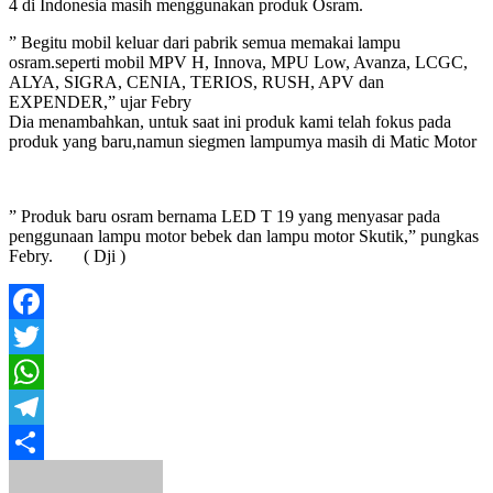
4 di Indonesia masih menggunakan produk Osram.
” Begitu mobil keluar dari pabrik semua memakai lampu
osram.seperti mobil MPV H, Innova, MPU Low, Avanza, LCGC,
ALYA, SIGRA, CENIA, TERIOS, RUSH, APV dan
EXPENDER,” ujar Febry
Dia menambahkan, untuk saat ini produk kami telah fokus pada
produk yang baru,namun siegmen lampumya masih di Matic Motor
” Produk baru osram bernama LED T 19 yang menyasar pada
penggunaan lampu motor bebek dan lampu motor Skutik,” pungkas
Febry. ( Dji )
Facebook
Twitter
WhatsApp
Telegram
Share