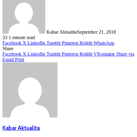
Kabar Aktualita
September 21, 2018
33
1 minute read
Facebook
X
LinkedIn
Tumblr
Pinterest
Reddit
WhatsApp
Share
Facebook
X
LinkedIn
Tumblr
Pinterest
Reddit
VKontakte
Share via
Email
Print
Kabar Aktualita