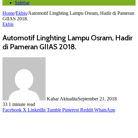
Sidebar
Home
/
Ekbis
/
Automotif Linghting Lampu Osram, Hadir di Pameran
GIIAS 2018.
Ekbis
Automotif Linghting Lampu Osram, Hadir
di Pameran GIIAS 2018.
Kabar Aktualita
September 21, 2018
33
1 minute read
Facebook
X
LinkedIn
Tumblr
Pinterest
Reddit
WhatsApp