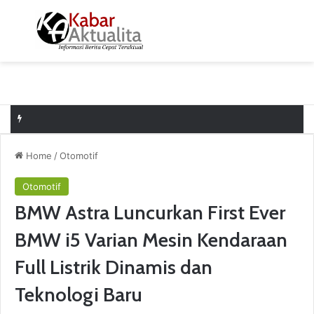
Menu
S
Home
/
Otomotif
Otomotif
BMW Astra Luncurkan First Ever
BMW i5 Varian Mesin Kendaraan
Full Listrik Dinamis dan
Teknologi Baru