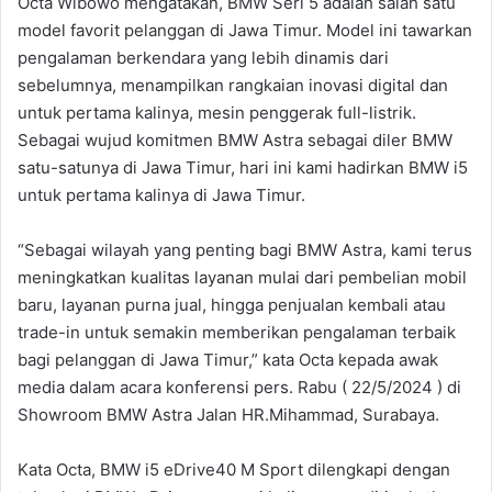
Octa Wibowo mengatakan, BMW Seri 5 adalah salah satu
model favorit pelanggan di Jawa Timur. Model ini tawarkan
pengalaman berkendara yang lebih dinamis dari
sebelumnya, menampilkan rangkaian inovasi digital dan
untuk pertama kalinya, mesin penggerak full-listrik.
Sebagai wujud komitmen BMW Astra sebagai diler BMW
satu-satunya di Jawa Timur, hari ini kami hadirkan BMW i5
untuk pertama kalinya di Jawa Timur.
“Sebagai wilayah yang penting bagi BMW Astra, kami terus
meningkatkan kualitas layanan mulai dari pembelian mobil
baru, layanan purna jual, hingga penjualan kembali atau
trade-in untuk semakin memberikan pengalaman terbaik
bagi pelanggan di Jawa Timur,” kata Octa kepada awak
media dalam acara konferensi pers. Rabu ( 22/5/2024 ) di
Showroom BMW Astra Jalan HR.Mihammad, Surabaya.
Kata Octa, BMW i5 eDrive40 M Sport dilengkapi dengan