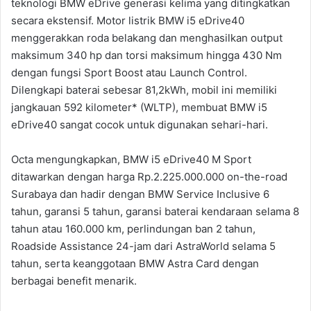
teknologi BMW eDrive generasi kelima yang ditingkatkan
secara ekstensif. Motor listrik BMW i5 eDrive40
menggerakkan roda belakang dan menghasilkan output
maksimum 340 hp dan torsi maksimum hingga 430 Nm
dengan fungsi Sport Boost atau Launch Control.
Dilengkapi baterai sebesar 81,2kWh, mobil ini memiliki
jangkauan 592 kilometer* (WLTP), membuat BMW i5
eDrive40 sangat cocok untuk digunakan sehari-hari.
Octa mengungkapkan, BMW i5 eDrive40 M Sport
ditawarkan dengan harga Rp.2.225.000.000 on-the-road
Surabaya dan hadir dengan BMW Service Inclusive 6
tahun, garansi 5 tahun, garansi baterai kendaraan selama 8
tahun atau 160.000 km, perlindungan ban 2 tahun,
Roadside Assistance 24-jam dari AstraWorld selama 5
tahun, serta keanggotaan BMW Astra Card dengan
berbagai benefit menarik.