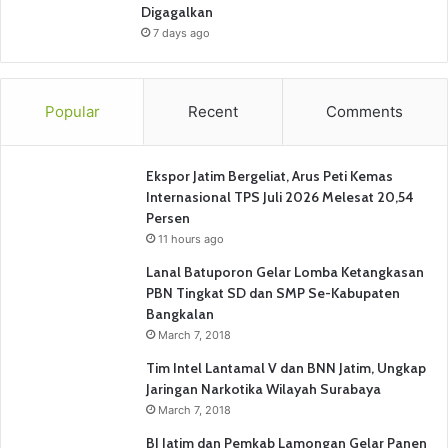
Digagalkan
7 days ago
Popular
Recent
Comments
Ekspor Jatim Bergeliat, Arus Peti Kemas
Internasional TPS Juli 2026 Melesat 20,54
Persen
11 hours ago
Lanal Batuporon Gelar Lomba Ketangkasan
PBN Tingkat SD dan SMP Se-Kabupaten
Bangkalan
March 7, 2018
Tim Intel Lantamal V dan BNN Jatim, Ungkap
Jaringan Narkotika Wilayah Surabaya
March 7, 2018
BI Jatim dan Pemkab Lamongan Gelar Panen