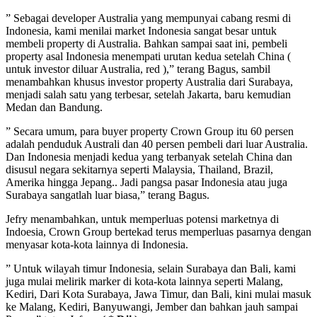
” Sebagai developer Australia yang mempunyai cabang resmi di
Indonesia, kami menilai market Indonesia sangat besar untuk
membeli property di Australia. Bahkan sampai saat ini, pembeli
property asal Indonesia menempati urutan kedua setelah China (
untuk investor diluar Australia, red ),” terang Bagus, sambil
menambahkan khusus investor property Australia dari Surabaya,
menjadi salah satu yang terbesar, setelah Jakarta, baru kemudian
Medan dan Bandung.
” Secara umum, para buyer property Crown Group itu 60 persen
adalah penduduk Australi dan 40 persen pembeli dari luar Australia.
Dan Indonesia menjadi kedua yang terbanyak setelah China dan
disusul negara sekitarnya seperti Malaysia, Thailand, Brazil,
Amerika hingga Jepang.. Jadi pangsa pasar Indonesia atau juga
Surabaya sangatlah luar biasa,” terang Bagus.
Jefry menambahkan, untuk memperluas potensi marketnya di
Indoesia, Crown Group bertekad terus memperluas pasarnya dengan
menyasar kota-kota lainnya di Indonesia.
” Untuk wilayah timur Indonesia, selain Surabaya dan Bali, kami
juga mulai melirik marker di kota-kota lainnya seperti Malang,
Kediri, Dari Kota Surabaya, Jawa Timur, dan Bali, kini mulai masuk
ke Malang, Kediri, Banyuwangi, Jember dan bahkan jauh sampai