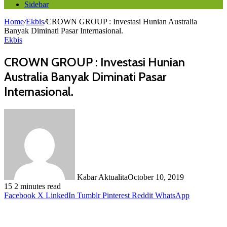
Sidebar
Home
/
Ekbis
/
CROWN GROUP : Investasi Hunian Australia
Banyak Diminati Pasar Internasional.
Ekbis
CROWN GROUP : Investasi Hunian
Australia Banyak Diminati Pasar
Internasional.
Kabar Aktualita
October 10, 2019
15
2 minutes read
Facebook
X
LinkedIn
Tumblr
Pinterest
Reddit
WhatsApp