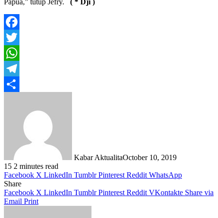
Papua,” tutup Jefry.
( * Dji )
Facebook
Twitter
WhatsApp
Telegram
Share
Kabar Aktualita
October 10, 2019
15
2 minutes read
Facebook
X
LinkedIn
Tumblr
Pinterest
Reddit
WhatsApp
Share
Facebook
X
LinkedIn
Tumblr
Pinterest
Reddit
VKontakte
Share via
Email
Print