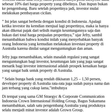
sebesar 10% dari harga property yang dibelinya. Dan itupun bukan
ke pengembang. Baru setelah propertinya jadi, investor mulai
melakukan pembayaran cicilan.
” Ini jelas sangat berbeda dengan kondisi di Indonesia. Apalagi
ketika investor itu kemdian menjual lagi propertinya, maka ia hanya
akan dikenai pajak dari selisih margin keuntungannya saja dan
bukan dari total harga penjualan propertinya,” ujar Jefry, sambil
menambahkan bahwa kondisi inilah yang menyebabkan banyak
orang Indonesia yang kemudian melakukan investasi property di
Australia karena dinilai sangat menguntungkan dan aman.
Jefry juga menambahkan, selain masalah regulasi yang sangat
menguntungkan bagi investor, keuntungan lain yang juga sangat
menarik bagi investor internasional adalah prospek kenaikan harga
yang sangat baik untuk property di Australia.
” Selain bunga bank yang rendah dikisaran 1,25 – 1,50 persen,
developer property di Australia rata-rata juga sudah punya nama dan
jam terbang yang cukup lama,”imbuhnya
Di tempat yang sama GM Straegyc & Corporate Communication
Indonesia Crown Internasional Holding Group, Bagus Sukamana
menambahkan, salah satu pengembang Australia yang produknya
selalu menjadi minat investor adalah Grown Group.