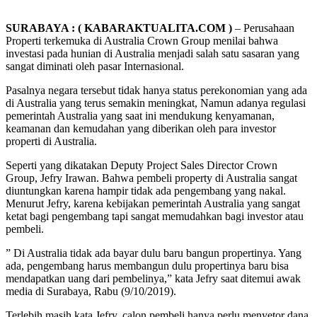
SURABAYA : ( KABARAKTUALITA.COM )
– Perusahaan
Properti terkemuka di Australia Crown Group menilai bahwa
investasi pada hunian di Australia menjadi salah satu sasaran yang
sangat diminati oleh pasar Internasional.
Pasalnya negara tersebut tidak hanya status perekonomian yang ada
di Australia yang terus semakin meningkat, Namun adanya regulasi
pemerintah Australia yang saat ini mendukung kenyamanan,
keamanan dan kemudahan yang diberikan oleh para investor
properti di Australia.
Seperti yang dikatakan Deputy Project Sales Director Crown
Group, Jefry Irawan. Bahwa pembeli property di Australia sangat
diuntungkan karena hampir tidak ada pengembang yang nakal.
Menurut Jefry, karena kebijakan pemerintah Australia yang sangat
ketat bagi pengembang tapi sangat memudahkan bagi investor atau
pembeli.
” Di Australia tidak ada bayar dulu baru bangun propertinya. Yang
ada, pengembang harus membangun dulu propertinya baru bisa
mendapatkan uang dari pembelinya,” kata Jefry saat ditemui awak
media di Surabaya, Rabu (9/10/2019).
Terlebih masih kata Jefry, calon pembeli hanya perlu menyetor dana