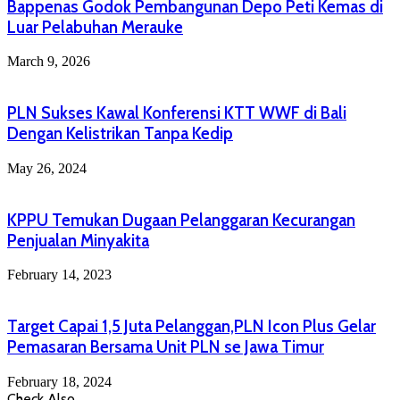
Bappenas Godok Pembangunan Depo Peti Kemas di
Luar Pelabuhan Merauke
March 9, 2026
PLN Sukses Kawal Konferensi KTT WWF di Bali
Dengan Kelistrikan Tanpa Kedip
May 26, 2024
KPPU Temukan Dugaan Pelanggaran Kecurangan
Penjualan Minyakita
February 14, 2023
Target Capai 1,5 Juta Pelanggan,PLN Icon Plus Gelar
Pemasaran Bersama Unit PLN se Jawa Timur
February 18, 2024
Check Also