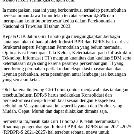
Ia menegaskan, saat ini yang berkontribusi terhadap pertumbuhan
perekonomian Jawa Timur telah tercatat sebesar 4,86% dan
merupakan kontributor terbesar kedua dalam Perekonomian
Nasional di Triwulan III tahun 2023.
Kepala OJK Jatim Giri Triboto juga mengungkapkan,berbagai
tantangan akan dihadapi oleh Industri BPR dan BPRS baik dari sisi
Struktural seperti Penguatan Permodalan yang belum memadai,
Optimalisasi Penerapan Tata Kelola, Keterbatasan pada Infrastruktur
Teknologi Informasi ( TI ) maupun kuantitas dan kualitas SDM serta
keterbatasan daya saing karena pesatnya perkembangan TI yang
mendorong perubahan perilaku dan ekspektasi masyarakat akan
layanan perbankan, serta persaingan antar lembaga jasa keuangan
yang semakin ketat.
Oleh karena itu,terang Giri Triboto,untuk menjawab atas tantangan
tersebut,Industri BPR/S harus melakukan Konsolidasi dan
bertansformasi menjadi lebih kuat sesuai dengan Ekspektasi
kebutuhan Masyarakat saat ini seperti layanan dan Produk yang
Mudah, Cepat, Murah dan dapat dilakukan dimana saja.
Sementara itu,masih kata Giri Triboto,OJK telah merumuskan
Roadmap pengembangan Industri BPR dan BPRS tahun 2021-2025
(RPBPR-S 2021-2025) hal tersebut sebagai upaya untuk