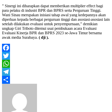
” Sinergi ini diharapkan dapat memberikan multiplier effect bagi
para pelaku di industri BPR dan BPRS serta Perguruan Tinggi.
Wani Sinau merupakan inisiasi tahap awal yang kedepannya akan
diperluas kepada berbagai perguruan tinggi dan asosiasi-asosiasi lain
setelah dilakukan evaluasi untuk penyempurnaan,” demikian
ungkap Giri Triboto ditemui usai pembukaan acara Evaluasi
Evaluasi Kinerja BPR dan BPRS 2023 se-Jawa Timur bersama
awak media Surabaya.
( dji ).
Facebook
Twitter
WhatsApp
Telegram
Share