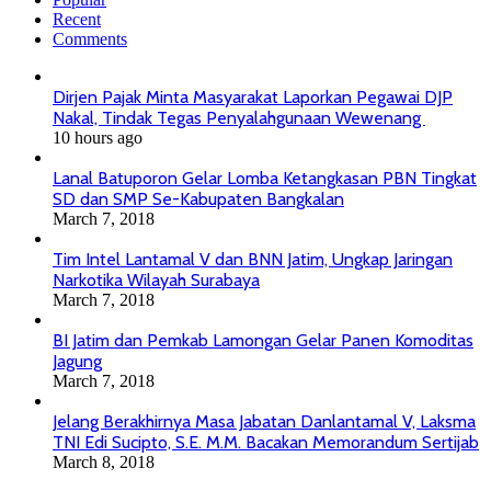
Recent
Comments
Dirjen Pajak Minta Masyarakat Laporkan Pegawai DJP
Nakal, Tindak Tegas Penyalahgunaan Wewenang
10 hours ago
Lanal Batuporon Gelar Lomba Ketangkasan PBN Tingkat
SD dan SMP Se-Kabupaten Bangkalan
March 7, 2018
Tim Intel Lantamal V dan BNN Jatim, Ungkap Jaringan
Narkotika Wilayah Surabaya
March 7, 2018
BI Jatim dan Pemkab Lamongan Gelar Panen Komoditas
Jagung
March 7, 2018
Jelang Berakhirnya Masa Jabatan Danlantamal V, Laksma
TNI Edi Sucipto, S.E. M.M. Bacakan Memorandum Sertijab
March 8, 2018