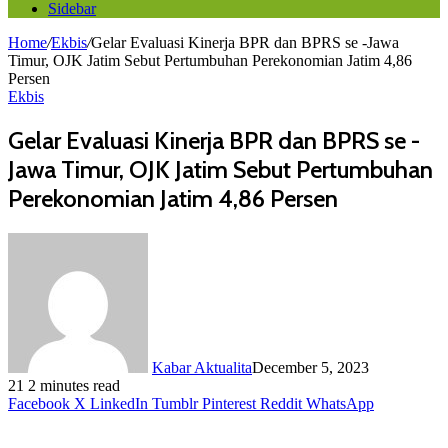
Sidebar
Home
/
Ekbis
/
Gelar Evaluasi Kinerja BPR dan BPRS se -Jawa
Timur, OJK Jatim Sebut Pertumbuhan Perekonomian Jatim 4,86
Persen
Ekbis
Gelar Evaluasi Kinerja BPR dan BPRS se -
Jawa Timur, OJK Jatim Sebut Pertumbuhan
Perekonomian Jatim 4,86 Persen
Kabar Aktualita
December 5, 2023
21
2 minutes read
Facebook
X
LinkedIn
Tumblr
Pinterest
Reddit
WhatsApp