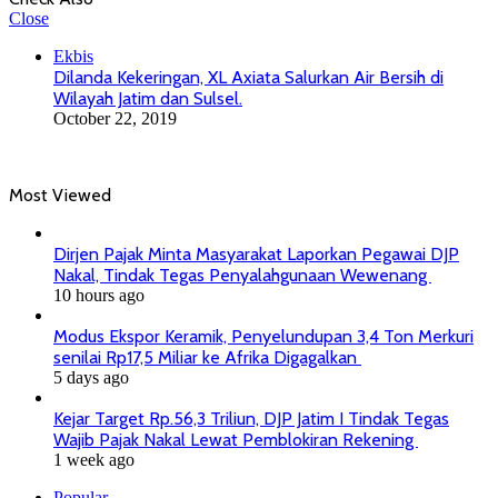
Close
Ekbis
Dilanda Kekeringan, XL Axiata Salurkan Air Bersih di
Wilayah Jatim dan Sulsel.
October 22, 2019
Most Viewed
Dirjen Pajak Minta Masyarakat Laporkan Pegawai DJP
Nakal, Tindak Tegas Penyalahgunaan Wewenang
10 hours ago
Modus Ekspor Keramik, Penyelundupan 3,4 Ton Merkuri
senilai Rp17,5 Miliar ke Afrika Digagalkan
5 days ago
Kejar Target Rp.56,3 Triliun, DJP Jatim I Tindak Tegas
Wajib Pajak Nakal Lewat Pemblokiran Rekening
1 week ago
Popular