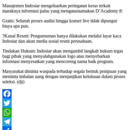
Manajemen Indosiar mengeluarkan peringatan keras terkait
maraknya informasi palsu yang mengatasnamakan D’Academy 8:
Gratis: Seluruh proses audisi hingga konser live tidak dipungut
biaya apa pun.
?Kanal Resmi: Pengumuman hanya dilakukan melalui layar kaca
Indosiar dan akun media sosial resmi perusahaan.
Tindakan Hukum: Indosiar akan mengambil langkah hukum tegas
bagi pihak yang menyalahgunakan logo atau menyebarkan
informasi menyesatkan yang mencoreng nama baik program.
Masyarakat diminta waspada terhadap segala bentuk penipuan yang
meminta imbalan uang dengan menjanjikan kelulusan dalam proses
seleksi. (dji)
Facebook
Twitter
WhatsApp