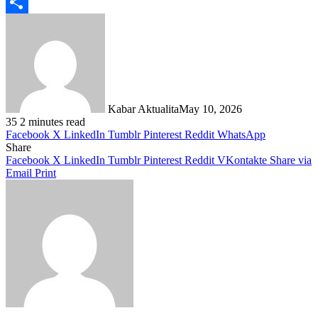
Telegram
Share
Kabar Aktualita
May 10, 2026
35
2 minutes read
Facebook
X
LinkedIn
Tumblr
Pinterest
Reddit
WhatsApp
Share
Facebook
X
LinkedIn
Tumblr
Pinterest
Reddit
VKontakte
Share via
Email
Print