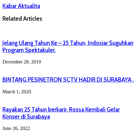
Kabar Aktualita
Related Articles
Jelang Ulang Tahun Ke – 25 Tahun, Indosiar Suguhkan
Program Spektakuler.
December 28, 2019
BINTANG PESINETRON SCTV HADIR DI SURABAYA .
March 1, 2020
Rayakan 25 Tahun berkarir, Rossa Kembali Gelar
Konser di Surabaya
June 26, 2022