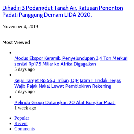
Dihadiri 3 Pedangdut Tanah Air, Ratusan Penonton
Padati Panggung Demam LIDA 2020.
November 4, 2019
Most Viewed
Modus Ekspor Keramik, Penyelundupan 3,4 Ton Merkuri
senilai Rp17,5 Miliar ke Afrika Digagalkan
5 days ago
Kejar Target Rp.56,3 Triliun, DJP Jatim I Tindak Tegas
Wajib Pajak Nakal Lewat Pemblokiran Rekening
7 days ago
Pelindo Group Datangkan 20 Alat Bongkar Muat
1 week ago
Popular
Recent
Comments