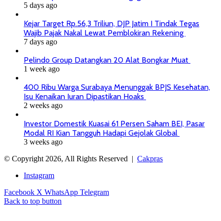
5 days ago
Kejar Target Rp.56,3 Triliun, DJP Jatim I Tindak Tegas
Wajib Pajak Nakal Lewat Pemblokiran Rekening
7 days ago
Pelindo Group Datangkan 20 Alat Bongkar Muat
1 week ago
400 Ribu Warga Surabaya Menunggak BPJS Kesehatan,
Isu Kenaikan Iuran Dipastikan Hoaks
2 weeks ago
Investor Domestik Kuasai 61 Persen Saham BEI, Pasar
Modal RI Kian Tangguh Hadapi Gejolak Global
3 weeks ago
© Copyright 2026, All Rights Reserved |
Cakpras
Instagram
Facebook
X
WhatsApp
Telegram
Back to top button