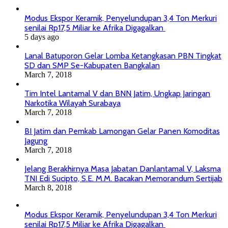
Modus Ekspor Keramik, Penyelundupan 3,4 Ton Merkuri
senilai Rp17,5 Miliar ke Afrika Digagalkan
5 days ago
Lanal Batuporon Gelar Lomba Ketangkasan PBN Tingkat
SD dan SMP Se-Kabupaten Bangkalan
March 7, 2018
Tim Intel Lantamal V dan BNN Jatim, Ungkap Jaringan
Narkotika Wilayah Surabaya
March 7, 2018
BI Jatim dan Pemkab Lamongan Gelar Panen Komoditas
Jagung
March 7, 2018
Jelang Berakhirnya Masa Jabatan Danlantamal V, Laksma
TNI Edi Sucipto, S.E. M.M. Bacakan Memorandum Sertijab
March 8, 2018
Modus Ekspor Keramik, Penyelundupan 3,4 Ton Merkuri
senilai Rp17,5 Miliar ke Afrika Digagalkan