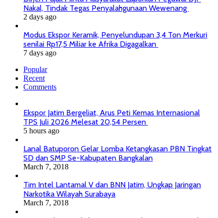
Nakal, Tindak Tegas Penyalahgunaan Wewenang
2 days ago
Modus Ekspor Keramik, Penyelundupan 3,4 Ton Merkuri
senilai Rp17,5 Miliar ke Afrika Digagalkan
7 days ago
Popular
Recent
Comments
Ekspor Jatim Bergeliat, Arus Peti Kemas Internasional
TPS Juli 2026 Melesat 20,54 Persen
5 hours ago
Lanal Batuporon Gelar Lomba Ketangkasan PBN Tingkat
SD dan SMP Se-Kabupaten Bangkalan
March 7, 2018
Tim Intel Lantamal V dan BNN Jatim, Ungkap Jaringan
Narkotika Wilayah Surabaya
March 7, 2018