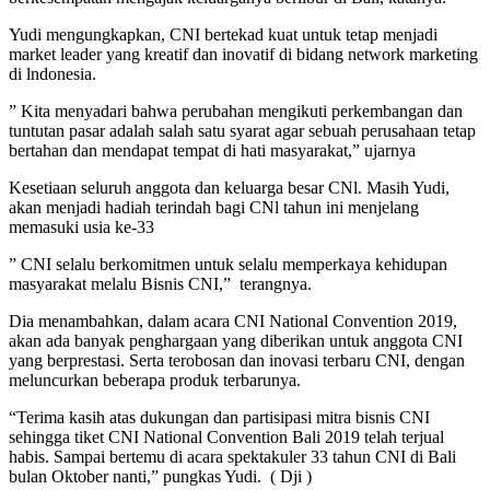
Yudi mengungkapkan, CNI bertekad kuat untuk tetap menjadi
market leader yang kreatif dan inovatif di bidang network marketing
di lndonesia.
” Kita menyadari bahwa perubahan mengikuti perkembangan dan
tuntutan pasar adalah salah satu syarat agar sebuah perusahaan tetap
bertahan dan mendapat tempat di hati masyarakat,” ujarnya
Kesetiaan seluruh anggota dan keluarga besar CNl. Masih Yudi,
akan menjadi hadiah terindah bagi CNl tahun ini menjelang
memasuki usia ke-33
” CNI selalu berkomitmen untuk selalu memperkaya kehidupan
masyarakat melalu Bisnis CNI,” terangnya.
Dia menambahkan, dalam acara CNI National Convention 2019,
akan ada banyak penghargaan yang diberikan untuk anggota CNI
yang berprestasi. Serta terobosan dan inovasi terbaru CNI, dengan
meluncurkan beberapa produk terbarunya.
“Terima kasih atas dukungan dan partisipasi mitra bisnis CNI
sehingga tiket CNI National Convention Bali 2019 telah terjual
habis. Sampai bertemu di acara spektakuler 33 tahun CNI di Bali
bulan Oktober nanti,” pungkas Yudi. ( Dji )