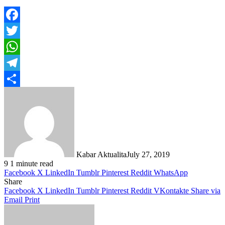
Facebook
Twitter
WhatsApp
Telegram
Share
Kabar Aktualita
July 27, 2019
9
1 minute read
Facebook
X
LinkedIn
Tumblr
Pinterest
Reddit
WhatsApp
Share
Facebook
X
LinkedIn
Tumblr
Pinterest
Reddit
VKontakte
Share via
Email
Print