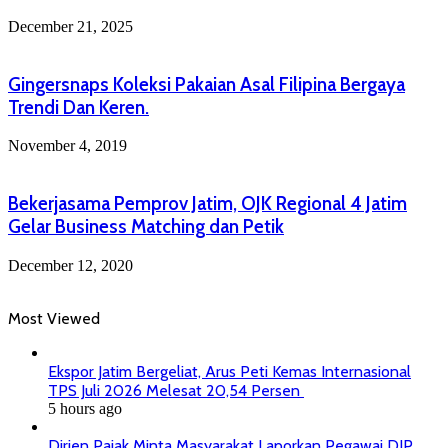
December 21, 2025
Gingersnaps Koleksi Pakaian Asal Filipina Bergaya
Trendi Dan Keren.
November 4, 2019
Bekerjasama Pemprov Jatim, OJK Regional 4 Jatim
Gelar Business Matching dan Petik
December 12, 2020
Most Viewed
Ekspor Jatim Bergeliat, Arus Peti Kemas Internasional
TPS Juli 2026 Melesat 20,54 Persen
5 hours ago
Dirjen Pajak Minta Masyarakat Laporkan Pegawai DJP