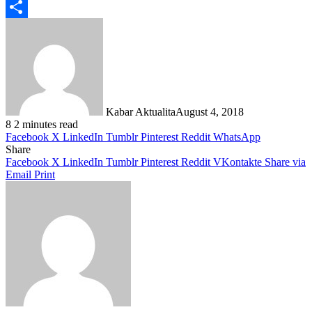
Telegram
Share
Kabar Aktualita
August 4, 2018
8
2 minutes read
Facebook
X
LinkedIn
Tumblr
Pinterest
Reddit
WhatsApp
Share
Facebook
X
LinkedIn
Tumblr
Pinterest
Reddit
VKontakte
Share via
Email
Print