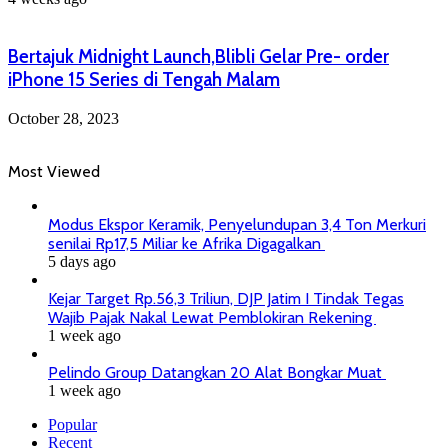
Bertajuk Midnight Launch,Blibli Gelar Pre- order
iPhone 15 Series di Tengah Malam
October 28, 2023
Most Viewed
Modus Ekspor Keramik, Penyelundupan 3,4 Ton Merkuri
senilai Rp17,5 Miliar ke Afrika Digagalkan
5 days ago
Kejar Target Rp.56,3 Triliun, DJP Jatim I Tindak Tegas
Wajib Pajak Nakal Lewat Pemblokiran Rekening
1 week ago
Pelindo Group Datangkan 20 Alat Bongkar Muat
1 week ago
Popular
Recent