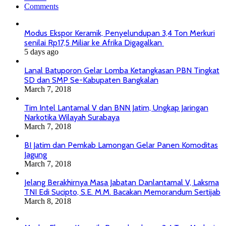
Comments
Modus Ekspor Keramik, Penyelundupan 3,4 Ton Merkuri
senilai Rp17,5 Miliar ke Afrika Digagalkan
5 days ago
Lanal Batuporon Gelar Lomba Ketangkasan PBN Tingkat
SD dan SMP Se-Kabupaten Bangkalan
March 7, 2018
Tim Intel Lantamal V dan BNN Jatim, Ungkap Jaringan
Narkotika Wilayah Surabaya
March 7, 2018
BI Jatim dan Pemkab Lamongan Gelar Panen Komoditas
Jagung
March 7, 2018
Jelang Berakhirnya Masa Jabatan Danlantamal V, Laksma
TNI Edi Sucipto, S.E. M.M. Bacakan Memorandum Sertijab
March 8, 2018