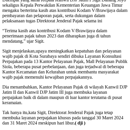
sekaligus Kepala Perwakilan Kementerian Keuangan Jawa Timur
mengaku berterima kasih atas kontribusi Kodam V/Brawijaya dalam
pembayaran dan pelaporan pajak, serta dukungan dalam
pelaksanaan tugas Direktorat Jenderal Pajak selama ini
“Terima kasih atas kontribusi Kodam V/Brawijaya dalam
penerimaan pajak tahun 2023 dan diharapkan juga di tahun
mendatang,” ujar Sigit.
Sigit menjelaskan,upaya meningkatkan kepatuhan dan pelayanan
wajib pajak di Kota Surabaya sendiri dibuka Layanan Konsultasi
Perpajakan pada 13 Kantor Pelayanan Pajak, Mall Pelayanan Publik
Siola, beberapa pusat perbelanjaan, dan juga terjadwal di beberapa
Kantor Kecamatan dan Kelurahan untuk membantu masyarakat
wajib pajak memenuhi kewajiban perpajakannya.
Dia menambahkan, Kantor Pelayanan Pajak di wilayah Kanwil DJP
Jatim II dan Kanwil DJP Jatim III juga membuka layanan
perpajakan baik di dalam maupun di luar kantor terutama di pusat
keramaian.
Tak hanya itu,kata Sigit, Direktorat Jenderal Pajak juga tetap
membuka layanan perpajakan khusus pada tanggal 30 Maret 2024
dan 31 Maret 2024 meskipun hari libur
.( dji )