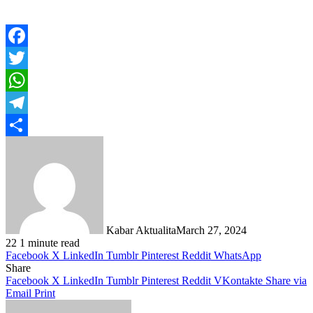
Facebook
Twitter
WhatsApp
Telegram
Share
Kabar Aktualita
March 27, 2024
22
1 minute read
Facebook
X
LinkedIn
Tumblr
Pinterest
Reddit
WhatsApp
Share
Facebook
X
LinkedIn
Tumblr
Pinterest
Reddit
VKontakte
Share via
Email
Print