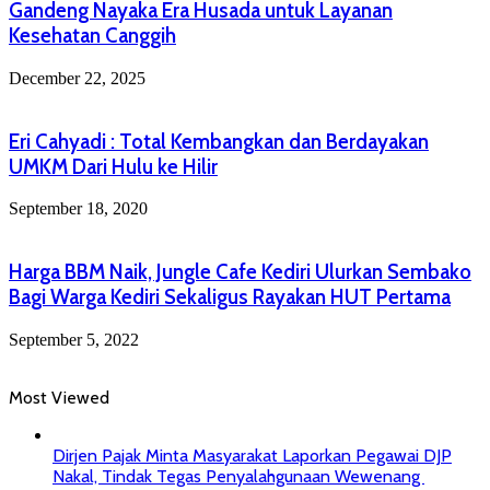
Gandeng Nayaka Era Husada untuk Layanan
Kesehatan Canggih
December 22, 2025
Eri Cahyadi : Total Kembangkan dan Berdayakan
UMKM Dari Hulu ke Hilir
September 18, 2020
Harga BBM Naik, Jungle Cafe Kediri Ulurkan Sembako
Bagi Warga Kediri Sekaligus Rayakan HUT Pertama
September 5, 2022
Most Viewed
Dirjen Pajak Minta Masyarakat Laporkan Pegawai DJP
Nakal, Tindak Tegas Penyalahgunaan Wewenang