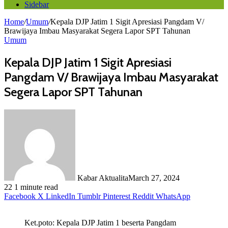
Sidebar
Home
/
Umum
/
Kepala DJP Jatim 1 Sigit Apresiasi Pangdam V/
Brawijaya Imbau Masyarakat Segera Lapor SPT Tahunan
Umum
Kepala DJP Jatim 1 Sigit Apresiasi
Pangdam V/ Brawijaya Imbau Masyarakat
Segera Lapor SPT Tahunan
Kabar Aktualita
March 27, 2024
22
1 minute read
Facebook
X
LinkedIn
Tumblr
Pinterest
Reddit
WhatsApp
Ket.poto: Kepala DJP Jatim 1 beserta Pangdam