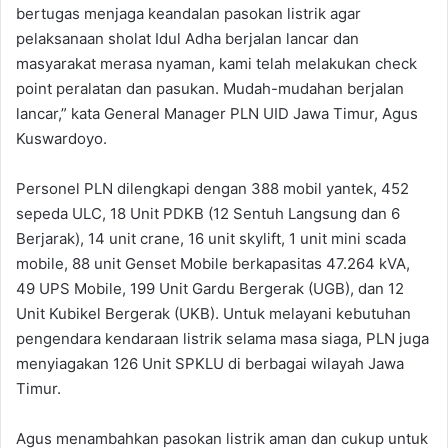
bertugas menjaga keandalan pasokan listrik agar
pelaksanaan sholat Idul Adha berjalan lancar dan
masyarakat merasa nyaman, kami telah melakukan check
point peralatan dan pasukan. Mudah-mudahan berjalan
lancar,” kata General Manager PLN UID Jawa Timur, Agus
Kuswardoyo.
Personel PLN dilengkapi dengan 388 mobil yantek, 452
sepeda ULC, 18 Unit PDKB (12 Sentuh Langsung dan 6
Berjarak), 14 unit crane, 16 unit skylift, 1 unit mini scada
mobile, 88 unit Genset Mobile berkapasitas 47.264 kVA,
49 UPS Mobile, 199 Unit Gardu Bergerak (UGB), dan 12
Unit Kubikel Bergerak (UKB). Untuk melayani kebutuhan
pengendara kendaraan listrik selama masa siaga, PLN juga
menyiagakan 126 Unit SPKLU di berbagai wilayah Jawa
Timur.
Agus menambahkan pasokan listrik aman dan cukup untuk