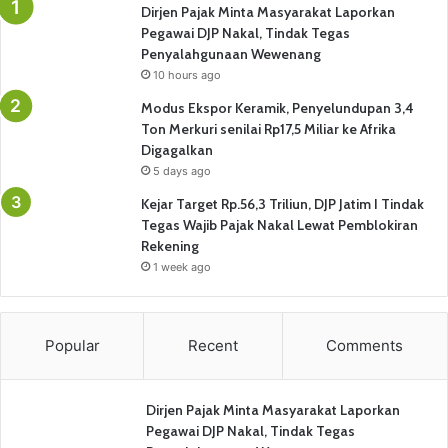
Dirjen Pajak Minta Masyarakat Laporkan
Pegawai DJP Nakal, Tindak Tegas
Penyalahgunaan Wewenang
10 hours ago
Modus Ekspor Keramik, Penyelundupan 3,4
Ton Merkuri senilai Rp17,5 Miliar ke Afrika
Digagalkan
5 days ago
Kejar Target Rp.56,3 Triliun, DJP Jatim I Tindak
Tegas Wajib Pajak Nakal Lewat Pemblokiran
Rekening
1 week ago
Popular
Recent
Comments
Dirjen Pajak Minta Masyarakat Laporkan
Pegawai DJP Nakal, Tindak Tegas