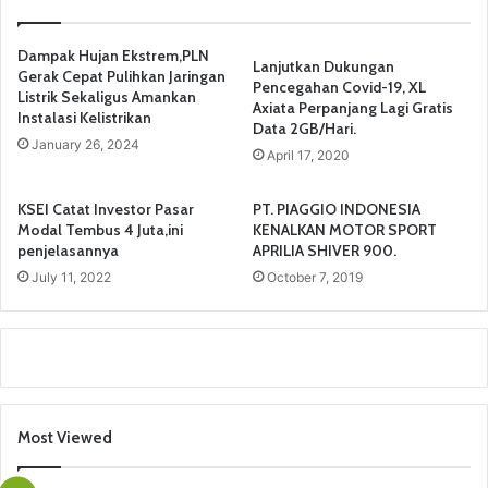
Dampak Hujan Ekstrem,PLN
Lanjutkan Dukungan
Gerak Cepat Pulihkan Jaringan
Pencegahan Covid-19, XL
Listrik Sekaligus Amankan
Axiata Perpanjang Lagi Gratis
Instalasi Kelistrikan
Data 2GB/Hari.
January 26, 2024
April 17, 2020
KSEI Catat Investor Pasar
PT. PIAGGIO INDONESIA
Modal Tembus 4 Juta,ini
KENALKAN MOTOR SPORT
penjelasannya
APRILIA SHIVER 900.
July 11, 2022
October 7, 2019
Most Viewed