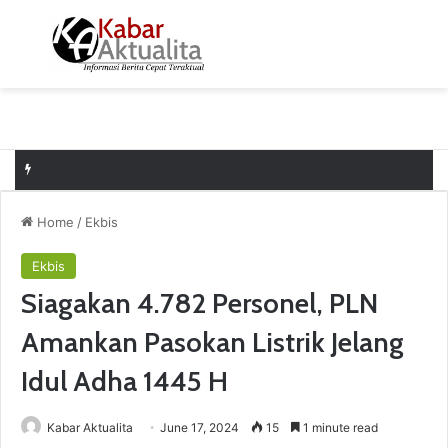
Menu
S
Home
/
Ekbis
Ekbis
Siagakan 4.782 Personel, PLN
Amankan Pasokan Listrik Jelang
Idul Adha 1445 H
Kabar Aktualita
June 17, 2024
15
1 minute read