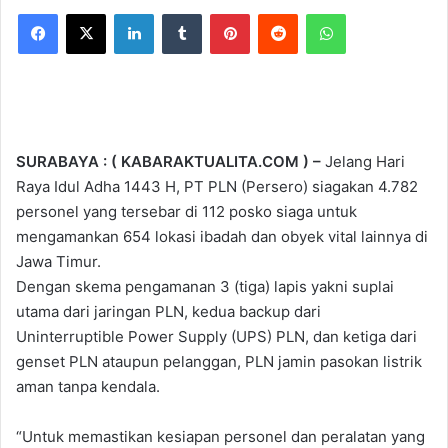
Facebook
X
LinkedIn
Tumblr
Pinterest
Reddit
WhatsApp
SURABAYA : ( KABARAKTUALITA.COM ) –
Jelang Hari
Raya Idul Adha 1443 H, PT PLN (Persero) siagakan 4.782
personel yang tersebar di 112 posko siaga untuk
mengamankan 654 lokasi ibadah dan obyek vital lainnya di
Jawa Timur.
Dengan skema pengamanan 3 (tiga) lapis yakni suplai
utama dari jaringan PLN, kedua backup dari
Uninterruptible Power Supply (UPS) PLN, dan ketiga dari
genset PLN ataupun pelanggan, PLN jamin pasokan listrik
aman tanpa kendala.
“Untuk memastikan kesiapan personel dan peralatan yang