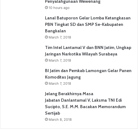
Penyalahgunaan Wewenang
10 hours ago
Lanal Batuporon Gelar Lomba Ketangkasan
PBN Tingkat SD dan SMP Se-Kabupaten
Bangkalan
March 7, 2018
Tim Intel Lantamal V dan BNN Jatim, Ungkap
Jaringan Narkotika Wilayah Surabaya
March 7, 2018
BI Jatim dan Pemkab Lamongan Gelar Panen
Komoditas Jagung
March 7, 2018
Jelang Berakhirnya Masa
Jabatan Danlantamal V, Laksma TNI Edi
Sucipto, S.E. M.M. Bacakan Memorandum
Sertijab
March 8, 2018