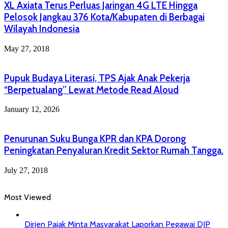
XL Axiata Terus Perluas Jaringan 4G LTE Hingga
Pelosok Jangkau 376 Kota/Kabupaten di Berbagai
Wilayah Indonesia
May 27, 2018
Pupuk Budaya Literasi, TPS Ajak Anak Pekerja
“Berpetualang” Lewat Metode Read Aloud
January 12, 2026
Penurunan Suku Bunga KPR dan KPA Dorong
Peningkatan Penyaluran Kredit Sektor Rumah Tangga.
July 27, 2018
Most Viewed
Dirjen Pajak Minta Masyarakat Laporkan Pegawai DJP