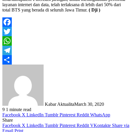
layanan internet dan data, telah terlaksana di lebih dari 50% dari
total BTS yang berada di seluruh Jawa Timur.
( Dji )
Facebook
Twitter
WhatsApp
Telegram
Share
Kabar Aktualita
March 30, 2020
9
1 minute read
Facebook
X
LinkedIn
Tumblr
Pinterest
Reddit
WhatsApp
Share
Facebook
X
LinkedIn
Tumblr
Pinterest
Reddit
VKontakte
Share via
Email
Print