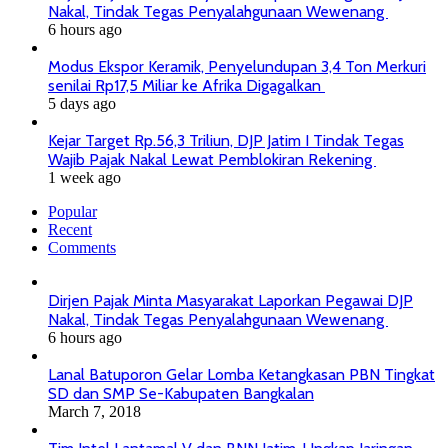
Nakal, Tindak Tegas Penyalahgunaan Wewenang
6 hours ago
Modus Ekspor Keramik, Penyelundupan 3,4 Ton Merkuri
senilai Rp17,5 Miliar ke Afrika Digagalkan
5 days ago
Kejar Target Rp.56,3 Triliun, DJP Jatim I Tindak Tegas
Wajib Pajak Nakal Lewat Pemblokiran Rekening
1 week ago
Popular
Recent
Comments
Dirjen Pajak Minta Masyarakat Laporkan Pegawai DJP
Nakal, Tindak Tegas Penyalahgunaan Wewenang
6 hours ago
Lanal Batuporon Gelar Lomba Ketangkasan PBN Tingkat
SD dan SMP Se-Kabupaten Bangkalan
March 7, 2018