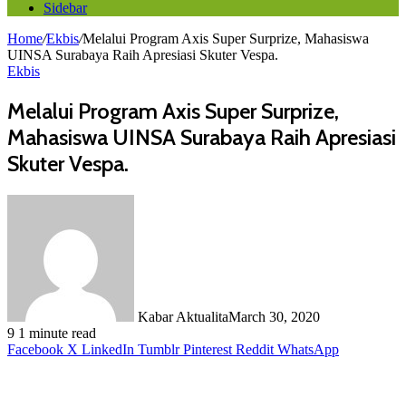
Sidebar
Home
/
Ekbis
/
Melalui Program Axis Super Surprize, Mahasiswa
UINSA Surabaya Raih Apresiasi Skuter Vespa.
Ekbis
Melalui Program Axis Super Surprize,
Mahasiswa UINSA Surabaya Raih Apresiasi
Skuter Vespa.
Kabar Aktualita
March 30, 2020
9
1 minute read
Facebook
X
LinkedIn
Tumblr
Pinterest
Reddit
WhatsApp