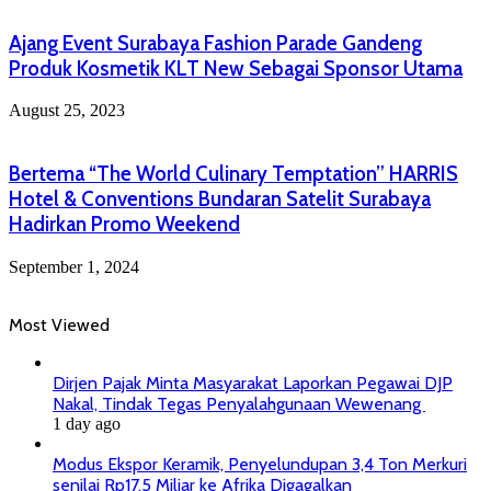
Ajang Event Surabaya Fashion Parade Gandeng
Produk Kosmetik KLT New Sebagai Sponsor Utama
August 25, 2023
Bertema “The World Culinary Temptation” HARRIS
Hotel & Conventions Bundaran Satelit Surabaya
Hadirkan Promo Weekend
September 1, 2024
Most Viewed
Dirjen Pajak Minta Masyarakat Laporkan Pegawai DJP
Nakal, Tindak Tegas Penyalahgunaan Wewenang
1 day ago
Modus Ekspor Keramik, Penyelundupan 3,4 Ton Merkuri
senilai Rp17,5 Miliar ke Afrika Digagalkan