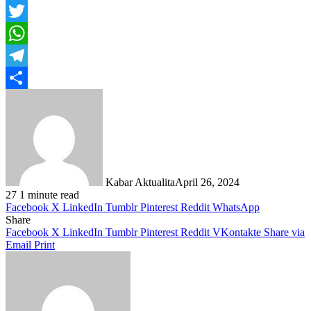
Facebook
Twitter
WhatsApp
Telegram
Share
Kabar Aktualita
April 26, 2024
27
1 minute read
Facebook
X
LinkedIn
Tumblr
Pinterest
Reddit
WhatsApp
Share
Facebook
X
LinkedIn
Tumblr
Pinterest
Reddit
VKontakte
Share via
Email
Print