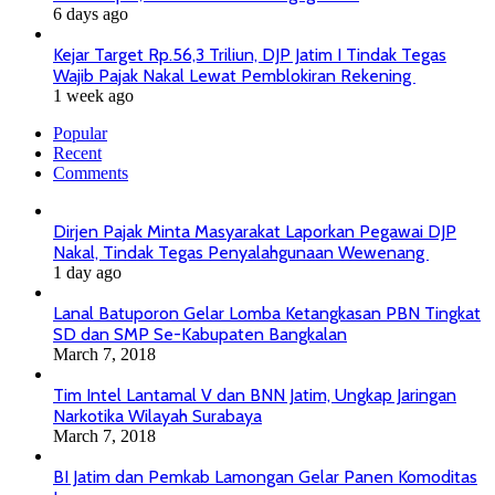
6 days ago
Kejar Target Rp.56,3 Triliun, DJP Jatim I Tindak Tegas
Wajib Pajak Nakal Lewat Pemblokiran Rekening
1 week ago
Popular
Recent
Comments
Dirjen Pajak Minta Masyarakat Laporkan Pegawai DJP
Nakal, Tindak Tegas Penyalahgunaan Wewenang
1 day ago
Lanal Batuporon Gelar Lomba Ketangkasan PBN Tingkat
SD dan SMP Se-Kabupaten Bangkalan
March 7, 2018
Tim Intel Lantamal V dan BNN Jatim, Ungkap Jaringan
Narkotika Wilayah Surabaya
March 7, 2018
BI Jatim dan Pemkab Lamongan Gelar Panen Komoditas