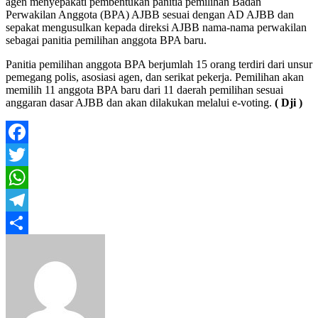
agen menyepakati pembentukan panitia pemilihan Badan
Perwakilan Anggota (BPA) AJBB sesuai dengan AD AJBB dan
sepakat mengusulkan kepada direksi AJBB nama-nama perwakilan
sebagai panitia pemilihan anggota BPA baru.
Panitia pemilihan anggota BPA berjumlah 15 orang terdiri dari unsur
pemegang polis, asosiasi agen, dan serikat pekerja. Pemilihan akan
memilih 11 anggota BPA baru dari 11 daerah pemilihan sesuai
anggaran dasar AJBB dan akan dilakukan melalui e-voting.
( Dji )
Facebook
Twitter
WhatsApp
Telegram
Share