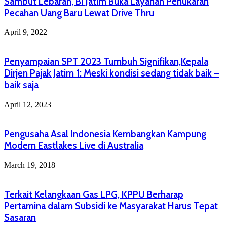
Sambut Lebaran, BI Jatim Buka Layanan Penukaran
Pecahan Uang Baru Lewat Drive Thru
April 9, 2022
Penyampaian SPT 2023 Tumbuh Signifikan,Kepala
Dirjen Pajak Jatim 1: Meski kondisi sedang tidak baik –
baik saja
April 12, 2023
Pengusaha Asal Indonesia Kembangkan Kampung
Modern Eastlakes Live di Australia
March 19, 2018
Terkait Kelangkaan Gas LPG, KPPU Berharap
Pertamina dalam Subsidi ke Masyarakat Harus Tepat
Sasaran