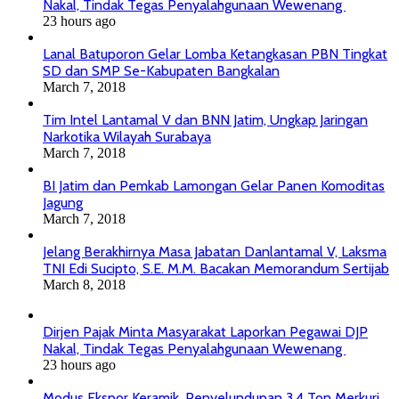
Nakal, Tindak Tegas Penyalahgunaan Wewenang
23 hours ago
Lanal Batuporon Gelar Lomba Ketangkasan PBN Tingkat
SD dan SMP Se-Kabupaten Bangkalan
March 7, 2018
Tim Intel Lantamal V dan BNN Jatim, Ungkap Jaringan
Narkotika Wilayah Surabaya
March 7, 2018
BI Jatim dan Pemkab Lamongan Gelar Panen Komoditas
Jagung
March 7, 2018
Jelang Berakhirnya Masa Jabatan Danlantamal V, Laksma
TNI Edi Sucipto, S.E. M.M. Bacakan Memorandum Sertijab
March 8, 2018
Dirjen Pajak Minta Masyarakat Laporkan Pegawai DJP
Nakal, Tindak Tegas Penyalahgunaan Wewenang
23 hours ago
Modus Ekspor Keramik, Penyelundupan 3,4 Ton Merkuri