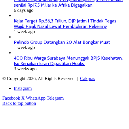
senilai Rp17,5 Miliar ke Afrika Digagalkan
6 days ago
Kejar Target Rp.56,3 Triliun, DJP Jatim I Tindak Tegas
Wajib Pajak Nakal Lewat Pemblokiran Rekening
1 week ago
Pelindo Group Datangkan 20 Alat Bongkar Muat
1 week ago
400 Ribu Warga Surabaya Menunggak BPJS Kesehatan,
Isu Kenaikan Iuran Dipastikan Hoaks
3 weeks ago
© Copyright 2026, All Rights Reserved |
Cakpras
Instagram
Facebook
X
WhatsApp
Telegram
Back to top button