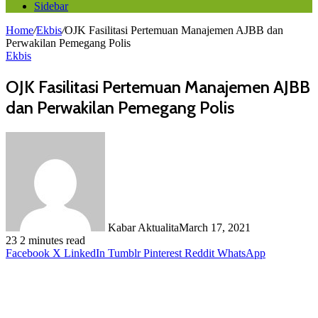
Sidebar
Home
/
Ekbis
/
OJK Fasilitasi Pertemuan Manajemen AJBB dan
Perwakilan Pemegang Polis
Ekbis
OJK Fasilitasi Pertemuan Manajemen AJBB
dan Perwakilan Pemegang Polis
Kabar Aktualita
March 17, 2021
23
2 minutes read
Facebook
X
LinkedIn
Tumblr
Pinterest
Reddit
WhatsApp