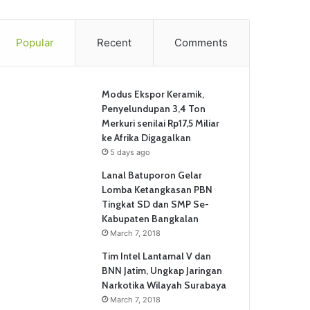
Popular
Recent
Comments
Modus Ekspor Keramik,
Penyelundupan 3,4 Ton
Merkuri senilai Rp17,5 Miliar
ke Afrika Digagalkan
5 days ago
Lanal Batuporon Gelar
Lomba Ketangkasan PBN
Tingkat SD dan SMP Se-
Kabupaten Bangkalan
March 7, 2018
Tim Intel Lantamal V dan
BNN Jatim, Ungkap Jaringan
Narkotika Wilayah Surabaya
March 7, 2018