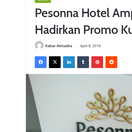
Pesonna Hotel Amp
Hadirkan Promo Ku
Kabar Aktualita
April 8, 2019
Facebook
X
LinkedIn
Tumblr
Pinterest
Reddit