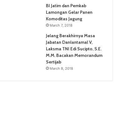
BI Jatim dan Pemkab
Lamongan Gelar Panen
Komoditas Jagung
March 7, 2018
Jelang Berakhirnya Masa
Jabatan Danlantamal V,
Laksma TNI Edi Sucipto, S.E.
M.M. Bacakan Memorandum
Sertijab
March 8, 2018