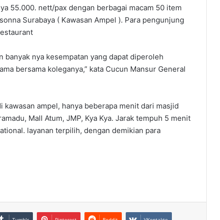
ya 55.000. nett/pax dengan berbagai macam 50 item
 Pesonna Surabaya ( Kawasan Ampel ). Para pengunjung
Restaurant
an banyak nya kesempatan yang dapat diperoleh
ama bersama koleganya,” kata Cucun Mansur General
i kawasan ampel, hanya beberapa menit dari masjid
ramadu, Mall Atum, JMP, Kya Kya. Jarak tempuh 5 menit
tional. layanan terpilih, dengan demikian para
Tumblr
Pinterest
Reddit
VKontakte