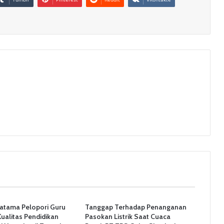
ratama Pelopori Guru
Tanggap Terhadap Penanganan
ualitas Pendidikan
Pasokan Listrik Saat Cuaca