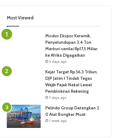
Most Viewed
Modus Ekspor Keramik,
Penyelundupan 3,4 Ton
Merkuri senilai Rp17,5 Miliar
ke Afrika Digagalkan
5 days ago
Kejar Target Rp.56,3 Triliun,
DJP Jatim I Tindak Tegas
Wajib Pajak Nakal Lewat
Pemblokiran Rekening
7 days ago
Pelindo Group Datangkan 2
0 Alat Bongkar Muat
1 week ago