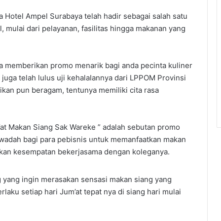
Hotel Ampel Surabaya telah hadir sebagai salah satu
l, mulai dari pelayanan, fasilitas hingga makanan yang
a memberikan promo menarik bagi anda pecinta kuliner
juga telah lulus uji kehalaIannya dari LPPOM Provinsi
ikan pun beragam, tentunya memiliki cita rasa
at Makan Siang Sak Wareke ” adalah sebutan promo
 wadah bagi para pebisnis untuk memanfaatkan makan
kan kesempatan bekerjasama dengan koleganya.
 yang ingin merasakan sensasi makan siang yang
rlaku setiap hari Jum’at tepat nya di siang hari mulai