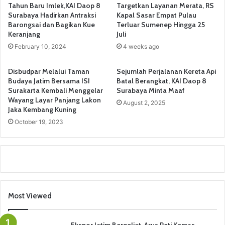
Tahun Baru Imlek,KAI Daop 8
Targetkan Layanan Merata, RS
Surabaya Hadirkan Antraksi
Kapal Sasar Empat Pulau
Barongsai dan Bagikan Kue
Terluar Sumenep Hingga 25
Keranjang
Juli
February 10, 2024
4 weeks ago
Disbudpar Melalui Taman
Sejumlah Perjalanan Kereta Api
Budaya Jatim Bersama ISI
Batal Berangkat, KAI Daop 8
Surakarta Kembali Menggelar
Surabaya Minta Maaf
Wayang Layar Panjang Lakon
August 2, 2025
Jaka Kembang Kuning
October 19, 2023
Most Viewed