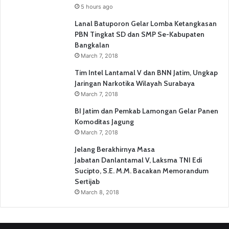
5 hours ago
Lanal Batuporon Gelar Lomba Ketangkasan
PBN Tingkat SD dan SMP Se-Kabupaten
Bangkalan
March 7, 2018
Tim Intel Lantamal V dan BNN Jatim, Ungkap
Jaringan Narkotika Wilayah Surabaya
March 7, 2018
BI Jatim dan Pemkab Lamongan Gelar Panen
Komoditas Jagung
March 7, 2018
Jelang Berakhirnya Masa
Jabatan Danlantamal V, Laksma TNI Edi
Sucipto, S.E. M.M. Bacakan Memorandum
Sertijab
March 8, 2018