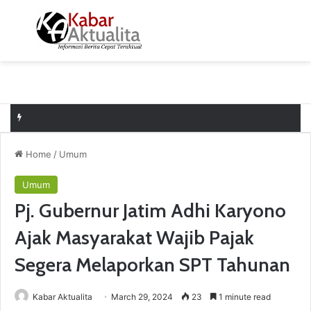
Menu
S
Home
/
Umum
Umum
Pj. Gubernur Jatim Adhi Karyono
Ajak Masyarakat Wajib Pajak
Segera Melaporkan SPT Tahunan
Kabar Aktualita
March 29, 2024
23
1 minute read