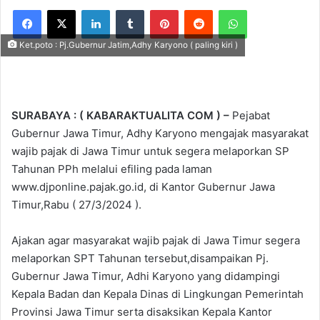
Facebook
X
LinkedIn
Tumblr
Pinterest
Reddit
WhatsApp
Ket.poto : Pj.Gubernur Jatim,Adhy Karyono ( paling kiri )
SURABAYA : ( KABARAKTUALITA COM ) –
Pejabat
Gubernur Jawa Timur, Adhy Karyono mengajak masyarakat
wajib pajak di Jawa Timur untuk segera melaporkan SP
Tahunan PPh melalui efiling pada laman
www.djponline.pajak.go.id, di Kantor Gubernur Jawa
Timur,Rabu ( 27/3/2024 ).
Ajakan agar masyarakat wajib pajak di Jawa Timur segera
melaporkan SPT Tahunan tersebut,disampaikan Pj.
Gubernur Jawa Timur, Adhi Karyono yang didampingi
Kepala Badan dan Kepala Dinas di Lingkungan Pemerintah
Provinsi Jawa Timur serta disaksikan Kepala Kantor