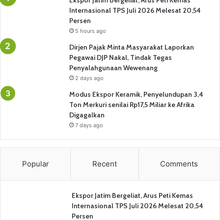
Ekspor Jatim Bergeliat, Arus Peti Kemas
Internasional TPS Juli 2026 Melesat 20,54
Persen
5 hours ago
Dirjen Pajak Minta Masyarakat Laporkan
Pegawai DJP Nakal, Tindak Tegas
Penyalahgunaan Wewenang
2 days ago
Modus Ekspor Keramik, Penyelundupan 3,4
Ton Merkuri senilai Rp17,5 Miliar ke Afrika
Digagalkan
7 days ago
Popular
Recent
Comments
Ekspor Jatim Bergeliat, Arus Peti Kemas
Internasional TPS Juli 2026 Melesat 20,54
Persen