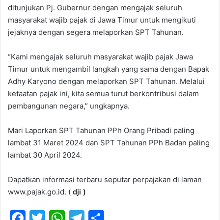
ditunjukan Pj. Gubernur dengan mengajak seluruh
masyarakat wajib pajak di Jawa Timur untuk mengikuti
jejaknya dengan segera melaporkan SPT Tahunan.
“Kami mengajak seluruh masyarakat wajib pajak Jawa
Timur untuk mengambil langkah yang sama dengan Bapak
Adhy Karyono dengan melaporkan SPT Tahunan. Melalui
ketaatan pajak ini, kita semua turut berkontribusi dalam
pembangunan negara,” ungkapnya.
Mari Laporkan SPT Tahunan PPh Orang Pribadi paling
lambat 31 Maret 2024 dan SPT Tahunan PPh Badan paling
lambat 30 April 2024.
Dapatkan informasi terbaru seputar perpajakan di laman
www.pajak.go.id. (
dji )
F
T
W
T
S