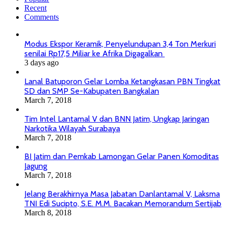
Recent
Comments
Modus Ekspor Keramik, Penyelundupan 3,4 Ton Merkuri
senilai Rp17,5 Miliar ke Afrika Digagalkan
3 days ago
Lanal Batuporon Gelar Lomba Ketangkasan PBN Tingkat
SD dan SMP Se-Kabupaten Bangkalan
March 7, 2018
Tim Intel Lantamal V dan BNN Jatim, Ungkap Jaringan
Narkotika Wilayah Surabaya
March 7, 2018
BI Jatim dan Pemkab Lamongan Gelar Panen Komoditas
Jagung
March 7, 2018
Jelang Berakhirnya Masa Jabatan Danlantamal V, Laksma
TNI Edi Sucipto, S.E. M.M. Bacakan Memorandum Sertijab
March 8, 2018