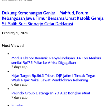
Dukung Kemenangan Ganjar – Mahfud, Forum
Kebangsaan Jawa Timur Bersama Umat Katolik Gereja
St. Salib Suci Sidoarjo Gelar Deklarasi
February 9, 2024
Most Viewed
Modus Ekspor Keramik, Penyelundupan 3,4 Ton Merkuri
senilai Rp17,5 Miliar ke Afrika Digagalkan
3 days ago
Kejar Target Rp.56,3 Triliun, DJP Jatim I Tindak Tegas
Wajib Pajak Nakal Lewat Pemblokiran Rekening
6 days ago
Pelindo Group Datangkan 20 Alat Bongkar Muat
7 days ago
Popular