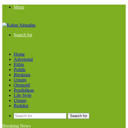
Menu
Search for
Home
Advetorial
Ekbis
Politik
Birokrasi
Umum
Otomotif
Pendidikan
Life Style
Umum
Redaksi
Search for
Breaking News