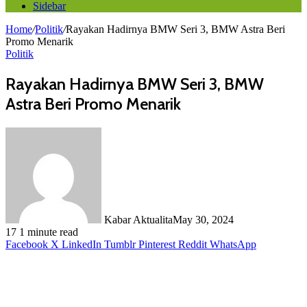
Sidebar
Home
/
Politik
/
Rayakan Hadirnya BMW Seri 3, BMW Astra Beri
Promo Menarik
Politik
Rayakan Hadirnya BMW Seri 3, BMW
Astra Beri Promo Menarik
Kabar Aktualita
May 30, 2024
17
1 minute read
Facebook
X
LinkedIn
Tumblr
Pinterest
Reddit
WhatsApp