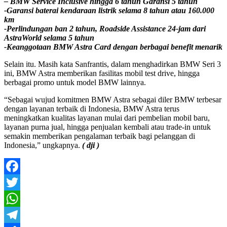
– BMW Service Inclusive hingga 6 tahun Garansi 5 tahun
-Garansi baterai kendaraan listrik selama 8 tahun atau 160.000
km
-Perlindungan ban 2 tahun, Roadside Assistance 24-jam dari
AstraWorld selama 5 tahun
-Keanggotaan BMW Astra Card dengan berbagai benefit menarik
Selain itu. Masih kata Sanfrantis, dalam menghadirkan BMW Seri 3
ini, BMW Astra memberikan fasilitas mobil test drive, hingga
berbagai promo untuk model BMW lainnya.
“Sebagai wujud komitmen BMW Astra sebagai diler BMW terbesar
dengan layanan terbaik di Indonesia, BMW Astra terus
meningkatkan kualitas layanan mulai dari pembelian mobil baru,
layanan purna jual, hingga penjualan kembali atau trade-in untuk
semakin memberikan pengalaman terbaik bagi pelanggan di
Indonesia,” ungkapnya.
( dji )
Facebook
Twitter
WhatsApp