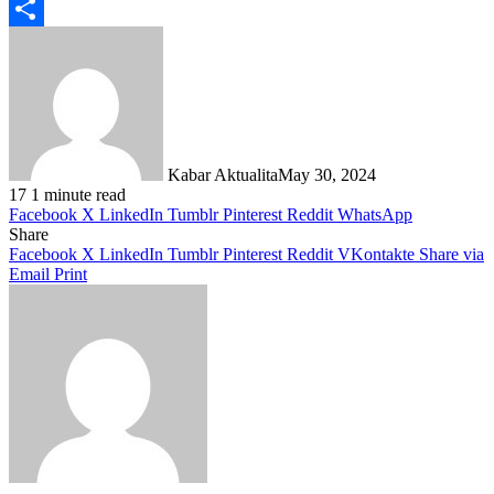
Telegram
Share
Kabar Aktualita
May 30, 2024
17
1 minute read
Facebook
X
LinkedIn
Tumblr
Pinterest
Reddit
WhatsApp
Share
Facebook
X
LinkedIn
Tumblr
Pinterest
Reddit
VKontakte
Share via
Email
Print