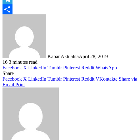
Telegram
Share
Kabar Aktualita
April 28, 2019
16
3 minutes read
Facebook
X
LinkedIn
Tumblr
Pinterest
Reddit
WhatsApp
Share
Facebook
X
LinkedIn
Tumblr
Pinterest
Reddit
VKontakte
Share via
Email
Print