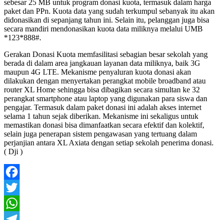
sebesar 25 MB untuk program donasi kuota, termasuk dalam harga
paket dan PPn. Kuota data yang sudah terkumpul sebanyak itu akan
didonasikan di sepanjang tahun ini. Selain itu, pelanggan juga bisa
secara mandiri mendonasikan kuota data miliknya melalui UMB
*123*888#.
Gerakan Donasi Kuota memfasilitasi sebagian besar sekolah yang
berada di dalam area jangkauan layanan data miliknya, baik 3G
maupun 4G LTE. Mekanisme penyaluran kuota donasi akan
dilakukan dengan menyertakan perangkat mobile broadband atau
router XL Home sehingga bisa dibagikan secara simultan ke 32
perangkat smartphone atau laptop yang digunakan para siswa dan
pengajar. Termasuk dalam paket donasi ini adalah akses internet
selama 1 tahun sejak diberikan. Mekanisme ini sekaligus untuk
memastikan donasi bisa dimanfaatkan secara efektif dan kolektif,
selain juga penerapan sistem pengawasan yang tertuang dalam
perjanjian antara XL Axiata dengan setiap sekolah penerima donasi.
( Dji )
Facebook
Twitter
WhatsApp