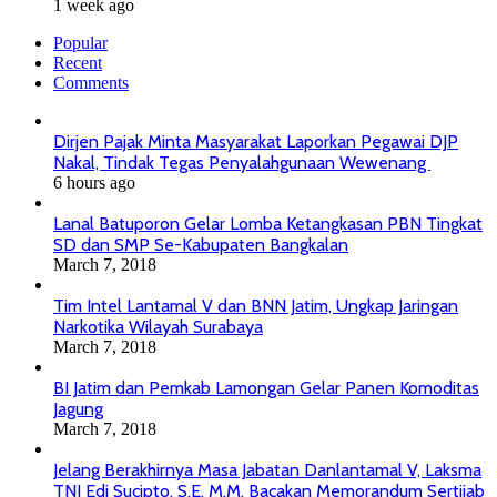
1 week ago
Popular
Recent
Comments
Dirjen Pajak Minta Masyarakat Laporkan Pegawai DJP
Nakal, Tindak Tegas Penyalahgunaan Wewenang
6 hours ago
Lanal Batuporon Gelar Lomba Ketangkasan PBN Tingkat
SD dan SMP Se-Kabupaten Bangkalan
March 7, 2018
Tim Intel Lantamal V dan BNN Jatim, Ungkap Jaringan
Narkotika Wilayah Surabaya
March 7, 2018
BI Jatim dan Pemkab Lamongan Gelar Panen Komoditas
Jagung
March 7, 2018
Jelang Berakhirnya Masa Jabatan Danlantamal V, Laksma
TNI Edi Sucipto, S.E. M.M. Bacakan Memorandum Sertijab