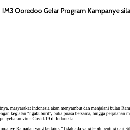
ah, IM3 Ooredoo Gelar Program Kampanye si
inya, masyarakat Indonesia akan menyambut dan menjalani bulan Ram
engan kegiatan “ngabuburit”, buka puasa bersama, hingga perjalanan m
penyebaran virus Covid-19 di Indonesia.
panye Ramadan yang bertajuk “Tidak ada yang lebih penting dari Si