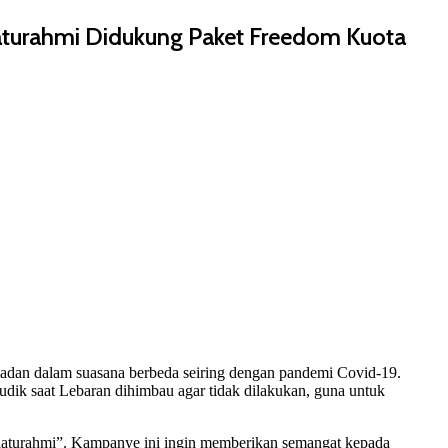
laturahmi Didukung Paket Freedom Kuota
adan dalam suasana berbeda seiring dengan pandemi Covid-19.
udik saat Lebaran dihimbau agar tidak dilakukan, guna untuk
laturahmi”. Kampanye ini ingin memberikan semangat kepada