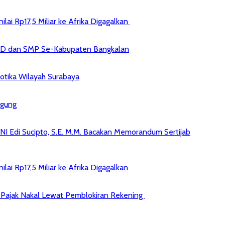
ai Rp17,5 Miliar ke Afrika Digagalkan
 SD dan SMP Se-Kabupaten Bangkalan
kotika Wilayah Surabaya
agung
NI Edi Sucipto, S.E. M.M. Bacakan Memorandum Sertijab
ai Rp17,5 Miliar ke Afrika Digagalkan
jib Pajak Nakal Lewat Pemblokiran Rekening