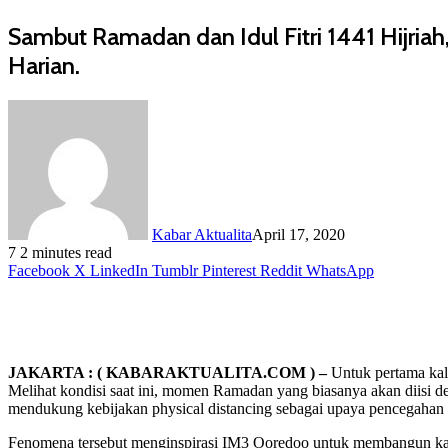
Sambut Ramadan dan Idul Fitri 1441 Hijri
Harian.
Kabar Aktualita
April 17, 2020
7
2 minutes read
Facebook
X
LinkedIn
Tumblr
Pinterest
Reddit
WhatsApp
JAKARTA : ( KABARAKTUALITA.COM ) –
Untuk pertama kal
Melihat kondisi saat ini, momen Ramadan yang biasanya akan diisi d
mendukung kebijakan physical distancing sebagai upaya pencegahan 
Fenomena tersebut menginspirasi IM3 Ooredoo untuk membangun kam