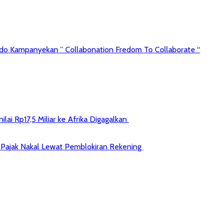
redo Kampanyekan ” Collabonation Fredom To Collaborate “
ai Rp17,5 Miliar ke Afrika Digagalkan
jib Pajak Nakal Lewat Pemblokiran Rekening