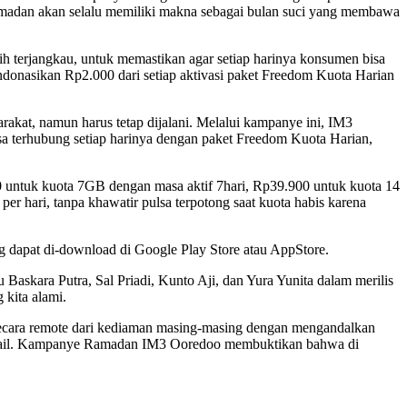
 Ramadan akan selalu memiliki makna sebagai bulan suci yang membawa
 terjangkau, untuk memastikan agar setiap harinya konsumen bisa
endonasikan Rp2.000 dari setiap aktivasi paket Freedom Kuota Harian
rakat, namun harus tetap dijalani. Melalui kampanye ini, IM3
a terhubung setiap harinya dengan paket Freedom Kuota Harian,
 untuk kuota 7GB dengan masa aktif 7hari, Rp39.900 untuk kuota 14
r hari, tanpa khawatir pulsa terpotong saat kuota habis karena
 dapat di-download di Google Play Store atau AppStore.
skara Putra, Sal Priadi, Kunto Aji, dan Yura Yunita dalam merilis
kita alami.
secara remote dari kediaman masing-masing dengan mengandalkan
an email. Kampanye Ramadan IM3 Ooredoo membuktikan bahwa di