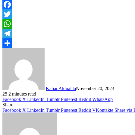
Facebook
Twitter
WhatsApp
Telegram
Share
Kabar Aktualita
November 20, 2023
25
2 minutes read
Facebook
X
LinkedIn
Tumblr
Pinterest
Reddit
WhatsApp
Share
Facebook
X
LinkedIn
Tumblr
Pinterest
Reddit
VKontakte
Share via 