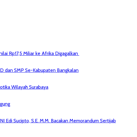
ai Rp17,5 Miliar ke Afrika Digagalkan
 SD dan SMP Se-Kabupaten Bangkalan
kotika Wilayah Surabaya
agung
NI Edi Sucipto, S.E. M.M. Bacakan Memorandum Sertijab