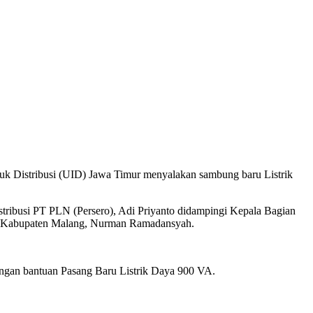
duk Distribusi (UID) Jawa Timur menyalakan sambung baru Listrik
stribusi PT PLN (Persero), Adi Priyanto didampingi Kepala Bagian
ah Kabupaten Malang, Nurman Ramadansyah.
ngan bantuan Pasang Baru Listrik Daya 900 VA.