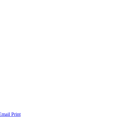
Email
Print