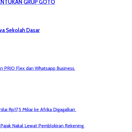
BENTUKAN GRUP GOTO
wa Sekolah Dasar
n PRIO Flex dan Whatsapp Business.
ai Rp17,5 Miliar ke Afrika Digagalkan
jib Pajak Nakal Lewat Pemblokiran Rekening