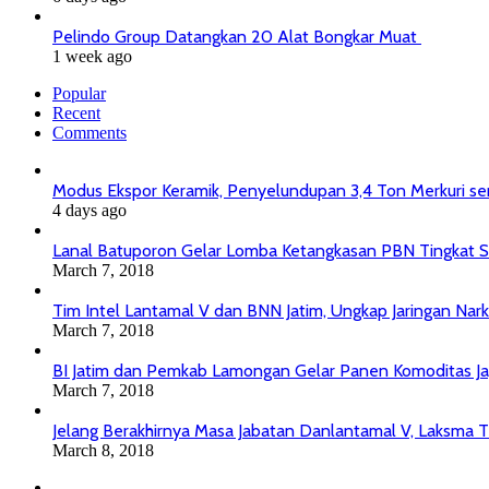
Pelindo Group Datangkan 20 Alat Bongkar Muat
1 week ago
Popular
Recent
Comments
Modus Ekspor Keramik, Penyelundupan 3,4 Ton Merkuri senil
4 days ago
Lanal Batuporon Gelar Lomba Ketangkasan PBN Tingkat
March 7, 2018
Tim Intel Lantamal V dan BNN Jatim, Ungkap Jaringan Nar
March 7, 2018
BI Jatim dan Pemkab Lamongan Gelar Panen Komoditas J
March 7, 2018
Jelang Berakhirnya Masa Jabatan Danlantamal V, Laksma T
March 8, 2018