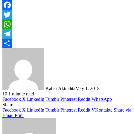
Facebook
Twitter
WhatsApp
Telegram
Share
Kabar Aktualita
May 1, 2018
10
1 minute read
Facebook
X
LinkedIn
Tumblr
Pinterest
Reddit
WhatsApp
Share
Facebook
X
LinkedIn
Tumblr
Pinterest
Reddit
VKontakte
Share via
Email
Print