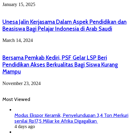
January 15, 2025
Unesa Jalin Kerjasama Dalam Aspek Pendidikan dan
Beasiswa Bagi Pelajar Indonesia di Arab Saudi
March 14, 2024
Bersama Pemkab Kediri, PSF Gelar LSP Beri
Pendidikan Akses Berkualitas Bagi Siswa Kurang
Mampu
November 23, 2024
Most Viewed
Modus Ekspor Keramik, Penyelundupan 3,4 Ton Merkuri
senilai Rp17,5 Miliar ke Afrika Digagalkan
4 days ago