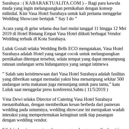
Surabaya : ( KABARAKTUALITA.COM ) – Bagi para kawula
muda yang ingin melangsungkan pernikahan dengan konsep
milinilal. Kini Vasa Hotel Surabaya untuk kali pertama menggelar
Wedding Showcase bertajuk ” Say I do ”
Acara yang di gelar selama dua hari mulai tanggal 11 hingga 12 Mei
2019 di Hotel Bintang Empat Vasa Hotel diikuti berbagai Vendor
Wedding terbaik dl Kota Surabaya.
Luluk Gozali selaku Wedding Bells ECO mengatakan, Vasa Hotel
Surabaya adalah Hotel yang sangat cocok untuk melangsungkan
pernikahan ditempat tersebut, selain tempat yang dapat menampung
ratusan undangan serta hidangannya yang sangat istimewa
” Salah satu keistimewaan dari Vasa Hotel Surabaya adalah fasilitas
yang diberikan sangat memadai yakni bisa menampung sekitar 500
undangan serta makanan juga menunjang untuk para tamu,” kata
Luluk saat menggelar press konferensi.Sabtu ( 11/5/2019 )
Vma Dewi selaku Director of Catering Vasa Hotel Surabaya
menambahkan, dengan memberikan kesan berbeda dari pameran
wedding pada umumnya, wedding showcase ini merupakan wadah
interaksi yang mempertemukan keinginan unik tiap pasangan
dengan wedding vendor.