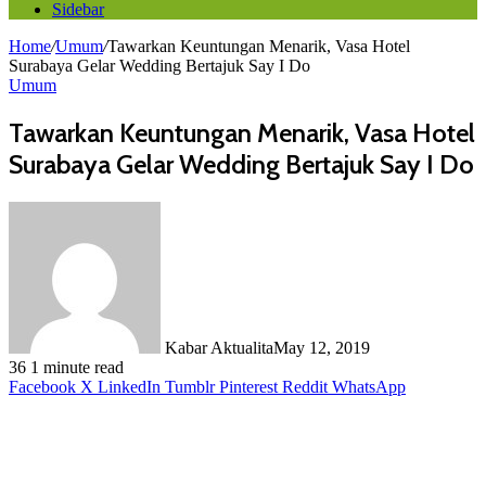
Sidebar
Home
/
Umum
/
Tawarkan Keuntungan Menarik, Vasa Hotel
Surabaya Gelar Wedding Bertajuk Say I Do
Umum
Tawarkan Keuntungan Menarik, Vasa Hotel
Surabaya Gelar Wedding Bertajuk Say I Do
Kabar Aktualita
May 12, 2019
36
1 minute read
Facebook
X
LinkedIn
Tumblr
Pinterest
Reddit
WhatsApp