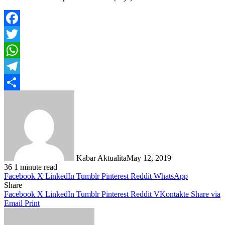
Facebook
Twitter
WhatsApp
Telegram
Share
Kabar Aktualita
May 12, 2019
36
1 minute read
Facebook
X
LinkedIn
Tumblr
Pinterest
Reddit
WhatsApp
Share
Facebook
X
LinkedIn
Tumblr
Pinterest
Reddit
VKontakte
Share via
Email
Print