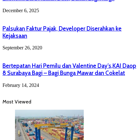
December 6, 2025
Palsukan Faktur Pajak, Developer Diserahkan ke
Kejaksaan
September 26, 2020
Bertepatan Hari Pemilu dan Valentine Day’s,KAI Daop
8 Surabaya Bagi – Bagi Bunga Mawar dan Cokelat
February 14, 2024
Most Viewed