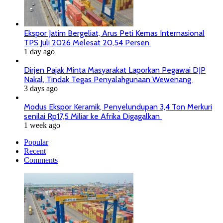
Ekspor Jatim Bergeliat, Arus Peti Kemas Internasional
TPS Juli 2026 Melesat 20,54 Persen
1 day ago
Dirjen Pajak Minta Masyarakat Laporkan Pegawai DJP
Nakal, Tindak Tegas Penyalahgunaan Wewenang
3 days ago
Modus Ekspor Keramik, Penyelundupan 3,4 Ton Merkuri
senilai Rp17,5 Miliar ke Afrika Digagalkan
1 week ago
Popular
Recent
Comments