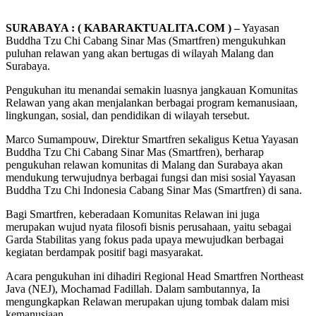
SURABAYA : ( KABARAKTUALITA.COM ) –
Yayasan
Buddha Tzu Chi Cabang Sinar Mas (Smartfren) mengukuhkan
puluhan relawan yang akan bertugas di wilayah Malang dan
Surabaya.
Pengukuhan itu menandai semakin luasnya jangkauan Komunitas
Relawan yang akan menjalankan berbagai program kemanusiaan,
lingkungan, sosial, dan pendidikan di wilayah tersebut.
Marco Sumampouw, Direktur Smartfren sekaligus Ketua Yayasan
Buddha Tzu Chi Cabang Sinar Mas (Smartfren), berharap
pengukuhan relawan komunitas di Malang dan Surabaya akan
mendukung terwujudnya berbagai fungsi dan misi sosial Yayasan
Buddha Tzu Chi Indonesia Cabang Sinar Mas (Smartfren) di sana.
Bagi Smartfren, keberadaan Komunitas Relawan ini juga
merupakan wujud nyata filosofi bisnis perusahaan, yaitu sebagai
Garda Stabilitas yang fokus pada upaya mewujudkan berbagai
kegiatan berdampak positif bagi masyarakat.
Acara pengukuhan ini dihadiri Regional Head Smartfren Northeast
Java (NEJ), Mochamad Fadillah. Dalam sambutannya, Ia
mengungkapkan Relawan merupakan ujung tombak dalam misi
kemanusiaan.