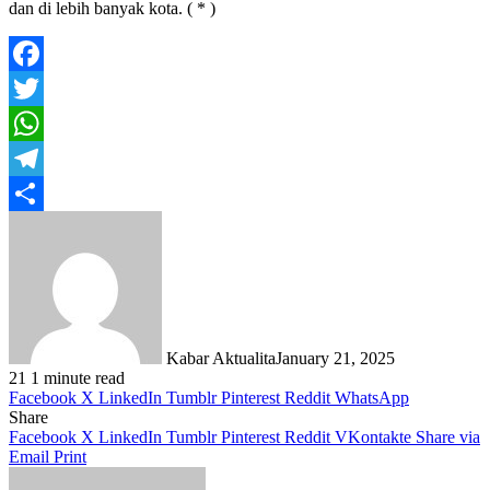
dan di lebih banyak kota. ( * )
Facebook
Twitter
WhatsApp
Telegram
Share
Kabar Aktualita
January 21, 2025
21
1 minute read
Facebook
X
LinkedIn
Tumblr
Pinterest
Reddit
WhatsApp
Share
Facebook
X
LinkedIn
Tumblr
Pinterest
Reddit
VKontakte
Share via
Email
Print