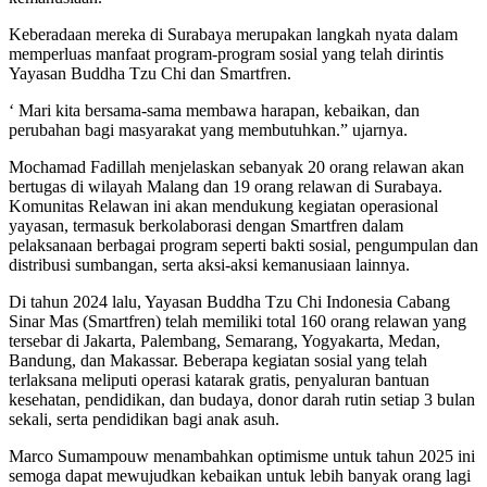
Keberadaan mereka di Surabaya merupakan langkah nyata dalam
memperluas manfaat program-program sosial yang telah dirintis
Yayasan Buddha Tzu Chi dan Smartfren.
‘ Mari kita bersama-sama membawa harapan, kebaikan, dan
perubahan bagi masyarakat yang membutuhkan.” ujarnya.
Mochamad Fadillah menjelaskan sebanyak 20 orang relawan akan
bertugas di wilayah Malang dan 19 orang relawan di Surabaya.
Komunitas Relawan ini akan mendukung kegiatan operasional
yayasan, termasuk berkolaborasi dengan Smartfren dalam
pelaksanaan berbagai program seperti bakti sosial, pengumpulan dan
distribusi sumbangan, serta aksi-aksi kemanusiaan lainnya.
Di tahun 2024 lalu, Yayasan Buddha Tzu Chi Indonesia Cabang
Sinar Mas (Smartfren) telah memiliki total 160 orang relawan yang
tersebar di Jakarta, Palembang, Semarang, Yogyakarta, Medan,
Bandung, dan Makassar. Beberapa kegiatan sosial yang telah
terlaksana meliputi operasi katarak gratis, penyaluran bantuan
kesehatan, pendidikan, dan budaya, donor darah rutin setiap 3 bulan
sekali, serta pendidikan bagi anak asuh.
Marco Sumampouw menambahkan optimisme untuk tahun 2025 ini
semoga dapat mewujudkan kebaikan untuk lebih banyak orang lagi