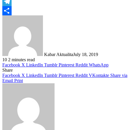
WhatsApp
Telegram
Share
Kabar Aktualita
July 18, 2019
10
2 minutes read
Facebook
X
LinkedIn
Tumblr
Pinterest
Reddit
WhatsApp
Share
Facebook
X
LinkedIn
Tumblr
Pinterest
Reddit
VKontakte
Share via
Email
Print