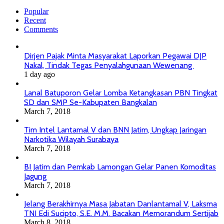
Popular
Recent
Comments
Dirjen Pajak Minta Masyarakat Laporkan Pegawai DJP
Nakal, Tindak Tegas Penyalahgunaan Wewenang
1 day ago
Lanal Batuporon Gelar Lomba Ketangkasan PBN Tingkat
SD dan SMP Se-Kabupaten Bangkalan
March 7, 2018
Tim Intel Lantamal V dan BNN Jatim, Ungkap Jaringan
Narkotika Wilayah Surabaya
March 7, 2018
BI Jatim dan Pemkab Lamongan Gelar Panen Komoditas
Jagung
March 7, 2018
Jelang Berakhirnya Masa Jabatan Danlantamal V, Laksma
TNI Edi Sucipto, S.E. M.M. Bacakan Memorandum Sertijab
March 8, 2018