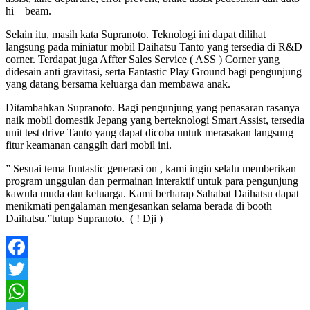
hi – beam.
Selain itu, masih kata Supranoto. Teknologi ini dapat dilihat
langsung pada miniatur mobil Daihatsu Tanto yang tersedia di R&D
corner. Terdapat juga Affter Sales Service ( ASS ) Corner yang
didesain anti gravitasi, serta Fantastic Play Ground bagi pengunjung
yang datang bersama keluarga dan membawa anak.
Ditambahkan Supranoto. Bagi pengunjung yang penasaran rasanya
naik mobil domestik Jepang yang berteknologi Smart Assist, tersedia
unit test drive Tanto yang dapat dicoba untuk merasakan langsung
fitur keamanan canggih dari mobil ini.
” Sesuai tema funtastic generasi on , kami ingin selalu memberikan
program unggulan dan permainan interaktif untuk para pengunjung
kawula muda dan keluarga. Kami berharap Sahabat Daihatsu dapat
menikmati pengalaman mengesankan selama berada di booth
Daihatsu.”tutup Supranoto. ( ! Dji )
Facebook
Twitter