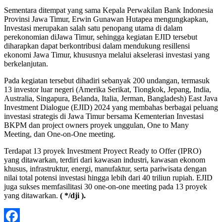
Sementara ditempat yang sama Kepala Perwakilan Bank Indonesia
Provinsi Jawa Timur, Erwin Gunawan Hutapea mengungkapkan,
Investasi merupakan salah satu penopang utama di dalam
perekonomian diJawa Timur, sehingga kegiatan EJID tersebut
diharapkan dapat berkontribusi dalam mendukung resillensi
ekonomi Jawa Timur, khususnya melalui akselerasi investasi yang
berkelanjutan.
Pada kegiatan tersebut dihadiri sebanyak 200 undangan, termasuk
13 investor luar negeri (Amerika Serikat, Tiongkok, Jepang, India,
Australia, Singapura, Belanda, Italia, Jerman, Bangladesh) East Java
Investment Dialogue (EJID) 2024 yang membahas berbagai peluang
investasi strategis di Jawa Timur bersama Kementerian Investasi
BKPM dan project owners proyek unggulan, One to Many
Meeting, dan One-on-One meeting.
Terdapat 13 proyek Investment Proyect Ready to Offer (IPRO)
yang ditawarkan, terdiri dari kawasan industri, kawasan ekonom
khusus, infrastruktur, energi, manufaktur, serta pariwisata dengan
nilai total potensi investasi hingga lebih dari 40 triliun rupiah. EJID
juga sukses memfasilitasi 30 one-on-one meeting pada 13 proyek
yang ditawarkan.
( */dji ).