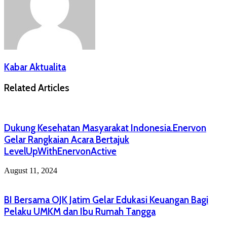
Kabar Aktualita
Related Articles
Dukung Kesehatan Masyarakat Indonesia.Enervon
Gelar Rangkaian Acara Bertajuk
LevelUpWithEnervonActive
August 11, 2024
BI Bersama OJK Jatim Gelar Edukasi Keuangan Bagi
Pelaku UMKM dan Ibu Rumah Tangga