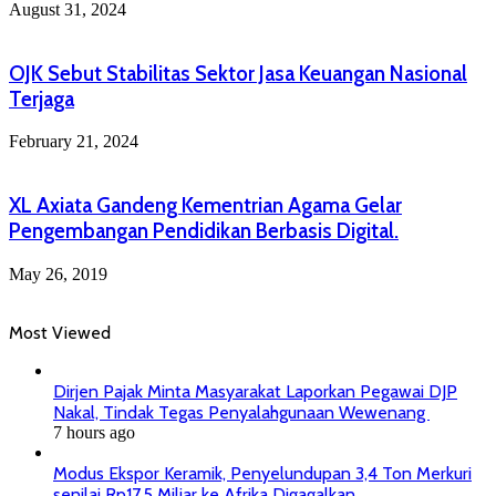
August 31, 2024
OJK Sebut Stabilitas Sektor Jasa Keuangan Nasional
Terjaga
February 21, 2024
XL Axiata Gandeng Kementrian Agama Gelar
Pengembangan Pendidikan Berbasis Digital.
May 26, 2019
Most Viewed
Dirjen Pajak Minta Masyarakat Laporkan Pegawai DJP
Nakal, Tindak Tegas Penyalahgunaan Wewenang
7 hours ago
Modus Ekspor Keramik, Penyelundupan 3,4 Ton Merkuri
senilai Rp17,5 Miliar ke Afrika Digagalkan