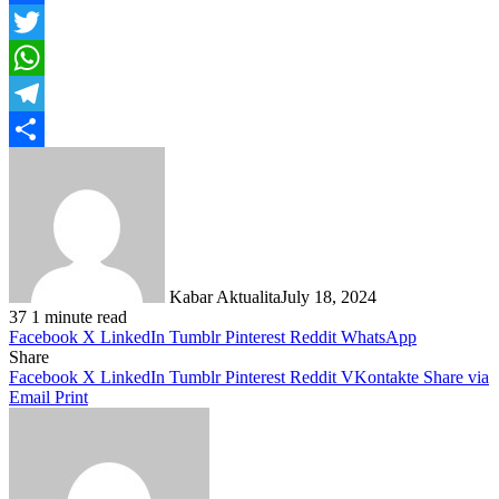
Facebook
Twitter
WhatsApp
Telegram
Share
Kabar Aktualita
July 18, 2024
37
1 minute read
Facebook
X
LinkedIn
Tumblr
Pinterest
Reddit
WhatsApp
Share
Facebook
X
LinkedIn
Tumblr
Pinterest
Reddit
VKontakte
Share via
Email
Print