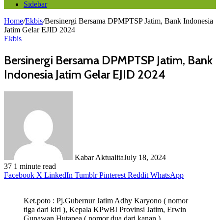
Sidebar
Home
/
Ekbis
/
Bersinergi Bersama DPMPTSP Jatim, Bank Indonesia
Jatim Gelar EJID 2024
Ekbis
Bersinergi Bersama DPMPTSP Jatim, Bank
Indonesia Jatim Gelar EJID 2024
Kabar Aktualita
July 18, 2024
37
1 minute read
Facebook
X
LinkedIn
Tumblr
Pinterest
Reddit
WhatsApp
Ket.poto : Pj.Gubernur Jatim Adhy Karyono ( nomor
tiga dari kiri ), Kepala KPwBI Provinsi Jatim, Erwin
Gunawan Hutapea ( nomor dua dari kanan )