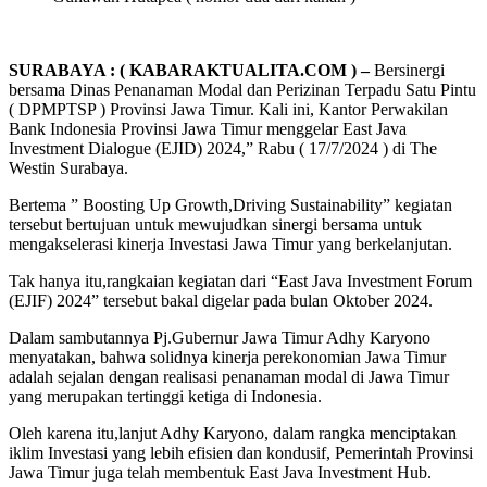
SURABAYA : ( KABARAKTUALITA.COM ) –
Bersinergi
bersama Dinas Penanaman Modal dan Perizinan Terpadu Satu Pintu
( DPMPTSP ) Provinsi Jawa Timur. Kali ini, Kantor Perwakilan
Bank Indonesia Provinsi Jawa Timur menggelar East Java
Investment Dialogue (EJID) 2024,” Rabu ( 17/7/2024 ) di The
Westin Surabaya.
Bertema ” Boosting Up Growth,Driving Sustainability” kegiatan
tersebut bertujuan untuk mewujudkan sinergi bersama untuk
mengakselerasi kinerja Investasi Jawa Timur yang berkelanjutan.
Tak hanya itu,rangkaian kegiatan dari “East Java Investment Forum
(EJIF) 2024” tersebut bakal digelar pada bulan Oktober 2024.
Dalam sambutannya Pj.Gubernur Jawa Timur Adhy Karyono
menyatakan, bahwa solidnya kinerja perekonomian Jawa Timur
adalah sejalan dengan realisasi penanaman modal di Jawa Timur
yang merupakan tertinggi ketiga di Indonesia.
Oleh karena itu,lanjut Adhy Karyono, dalam rangka menciptakan
iklim Investasi yang lebih efisien dan kondusif, Pemerintah Provinsi
Jawa Timur juga telah membentuk East Java Investment Hub.