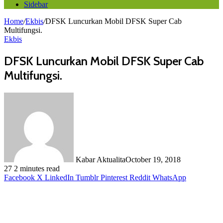
Sidebar
Home
/
Ekbis
/
DFSK Luncurkan Mobil DFSK Super Cab
Multifungsi.
Ekbis
DFSK Luncurkan Mobil DFSK Super Cab
Multifungsi.
Kabar Aktualita
October 19, 2018
27
2 minutes read
Facebook
X
LinkedIn
Tumblr
Pinterest
Reddit
WhatsApp