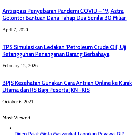
Antisipasi Penyebaran Pandemi COVID – 19, Astra
Gelontor Bantuan Dana Tahap Dua Senilai 30 Miliar.
April 7, 2020
TPS Simulasikan Ledakan ‘Petroleum Crude Oil’, Uji
Ketangguhan Penanganan Barang Berbahaya
February 15, 2026
BPJS Kesehatan Gunakan Cara Antrian Online ke Klinik
Utama dan RS Bagi Peserta JKN -KIS
October 6, 2021
Most Viewed
Dirjen Pajak Minta Masyarakat Laporkan Pegawai DJP