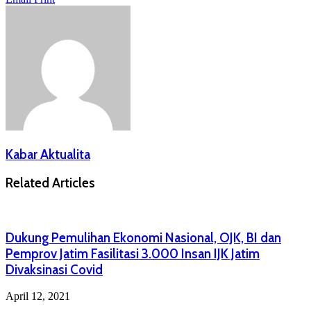
Kabar Aktualita
Related Articles
Dukung Pemulihan Ekonomi Nasional, OJK, BI dan
Pemprov Jatim Fasilitasi 3.000 Insan IJK Jatim
Divaksinasi Covid
April 12, 2021