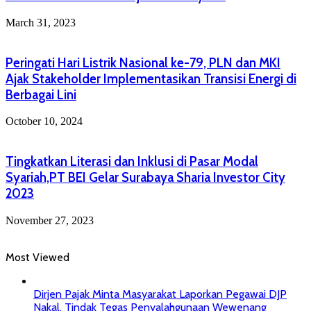
March 31, 2023
Peringati Hari Listrik Nasional ke-79, PLN dan MKI
Ajak Stakeholder Implementasikan Transisi Energi di
Berbagai Lini
October 10, 2024
Tingkatkan Literasi dan Inklusi di Pasar Modal
Syariah,PT BEI Gelar Surabaya Sharia Investor City
2023
November 27, 2023
Most Viewed
Dirjen Pajak Minta Masyarakat Laporkan Pegawai DJP
Nakal, Tindak Tegas Penyalahgunaan Wewenang