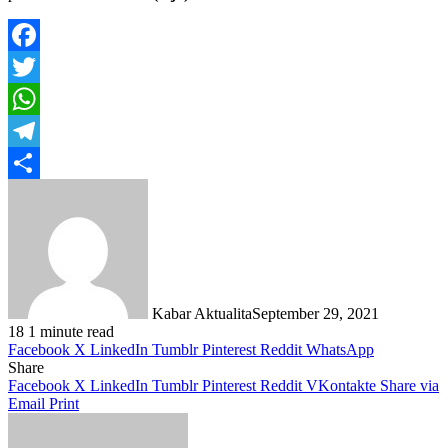
Facebook
Twitter
WhatsApp
Telegram
Share
Kabar Aktualita
September 29, 2021
18
1 minute read
Facebook
X
LinkedIn
Tumblr
Pinterest
Reddit
WhatsApp
Share
Facebook
X
LinkedIn
Tumblr
Pinterest
Reddit
VKontakte
Share via
Email
Print