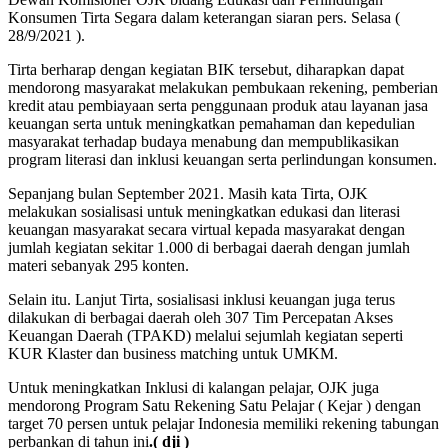
Konsumen Tirta Segara dalam keterangan siaran pers. Selasa (
28/9/2021 ).
Tirta berharap dengan kegiatan BIK tersebut, diharapkan dapat
mendorong masyarakat melakukan pembukaan rekening, pemberian
kredit atau pembiayaan serta penggunaan produk atau layanan jasa
keuangan serta untuk meningkatkan pemahaman dan kepedulian
masyarakat terhadap budaya menabung dan mempublikasikan
program literasi dan inklusi keuangan serta perlindungan konsumen.
Sepanjang bulan September 2021. Masih kata Tirta, OJK
melakukan sosialisasi untuk meningkatkan edukasi dan literasi
keuangan masyarakat secara virtual kepada masyarakat dengan
jumlah kegiatan sekitar 1.000 di berbagai daerah dengan jumlah
materi sebanyak 295 konten.
Selain itu. Lanjut Tirta, sosialisasi inklusi keuangan juga terus
dilakukan di berbagai daerah oleh 307 Tim Percepatan Akses
Keuangan Daerah (TPAKD) melalui sejumlah kegiatan seperti
KUR Klaster dan business matching untuk UMKM.
Untuk meningkatkan Inklusi di kalangan pelajar, OJK juga
mendorong Program Satu Rekening Satu Pelajar ( Kejar ) dengan
target 70 persen untuk pelajar Indonesia memiliki rekening tabungan
perbankan di tahun ini
.( dji )