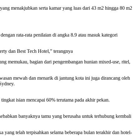
top yang menakjubkan serta kamar yang luas dari 43 m2 hingga 80 m2
engan rata-rata penilaian di angka 8.9 atau masuk kategori
erty dan Best Tech Hotel,” terangnya
ng memukau, bagian dari pengembangan hunian mixed-use, ritel,
san mewah dan menarik di jantung kota ini juga dirancang oleh
 Sydney.
i tingkat isian mencapai 60% terutama pada akhir pekan.
disebabkan banyaknya tamu yang berusaha untuk terhubung kembali
 yang telah terpisahkan selama beberapa bulan terakhir dan hotel-