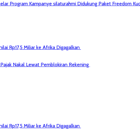
 Gelar Program Kampanye silaturahmi Didukung Paket Freedom Kuo
ai Rp17,5 Miliar ke Afrika Digagalkan
jib Pajak Nakal Lewat Pemblokiran Rekening
ai Rp17,5 Miliar ke Afrika Digagalkan