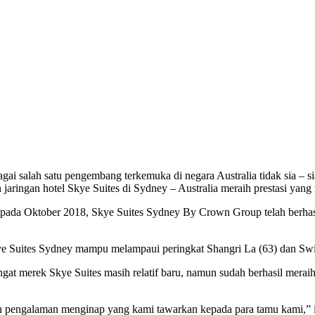
i salah satu pengembang terkemuka di negara Australia tidak sia – 
jaringan hotel Skye Suites di Sydney – Australia meraih prestasi ya
 pada Oktober 2018, Skye Suites Sydney By Crown Group telah berhasi
ye Suites Sydney mampu melampaui peringkat Shangri La (63) dan Swis
ngat merek Skye Suites masih relatif baru, namun sudah berhasil mer
h pengalaman menginap yang kami tawarkan kepada para tamu kami,”