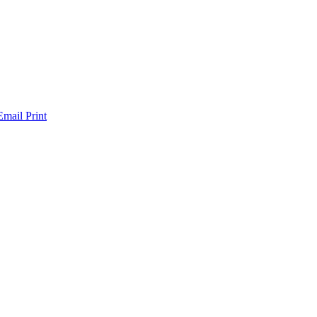
Email
Print