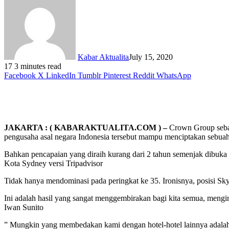
Kabar Aktualita
July 15, 2020
17
3 minutes read
Facebook
X
LinkedIn
Tumblr
Pinterest
Reddit
WhatsApp
JAKARTA : ( KABARAKTUALITA.COM ) –
Crown Group sebaga
pengusaha asal negara Indonesia tersebut mampu menciptakan sebuah 
Bahkan pencapaian yang diraih kurang dari 2 tahun semenjak dibuka
Kota Sydney versi Tripadvisor
Tidak hanya mendominasi pada peringkat ke 35. Ironisnya, posisi Sk
Ini adalah hasil yang sangat menggembirakan bagi kita semua, mengi
Iwan Sunito
” Mungkin yang membedakan kami dengan hotel-hotel lainnya adala