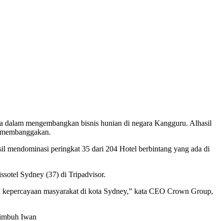
sia dalam mengembangkan bisnis hunian di negara Kangguru. Alhasil
ng membanggakan.
l mendominasi peringkat 35 dari 204 Hotel berbintang yang ada di
sotel Sydney (37) di Tripadvisor.
aih kepercayaan masyarakat di kota Sydney,” kata CEO Crown Group,
 imbuh Iwan