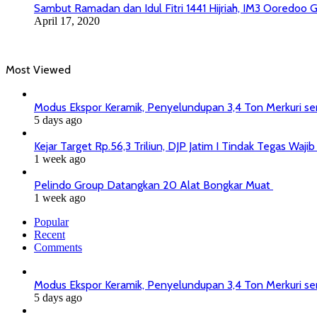
Sambut Ramadan dan Idul Fitri 1441 Hijriah, IM3 Ooredoo
April 17, 2020
Most Viewed
Modus Ekspor Keramik, Penyelundupan 3,4 Ton Merkuri senil
5 days ago
Kejar Target Rp.56,3 Triliun, DJP Jatim I Tindak Tegas Wa
1 week ago
Pelindo Group Datangkan 20 Alat Bongkar Muat
1 week ago
Popular
Recent
Comments
Modus Ekspor Keramik, Penyelundupan 3,4 Ton Merkuri senil
5 days ago