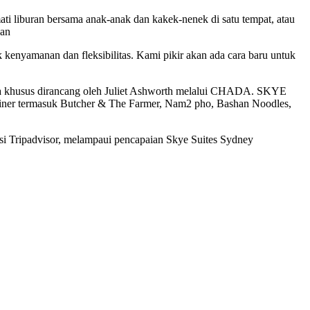
ti liburan bersama anak-anak dan kakek-nenek di satu tempat, atau
wan
enyamanan dan fleksibilitas. Kami pikir akan ada cara baru untuk
rnya khusus dirancang oleh Juliet Ashworth melalui CHADA. SKYE
 kuliner termasuk Butcher & The Farmer, Nam2 pho, Bashan Noodles,
ersi Tripadvisor, melampaui pencapaian Skye Suites Sydney