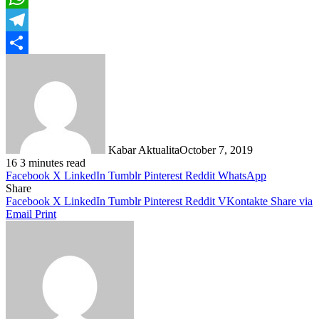
WhatsApp
Telegram
Share
Kabar Aktualita
October 7, 2019
16
3 minutes read
Facebook
X
LinkedIn
Tumblr
Pinterest
Reddit
WhatsApp
Share
Facebook
X
LinkedIn
Tumblr
Pinterest
Reddit
VKontakte
Share via
Email
Print