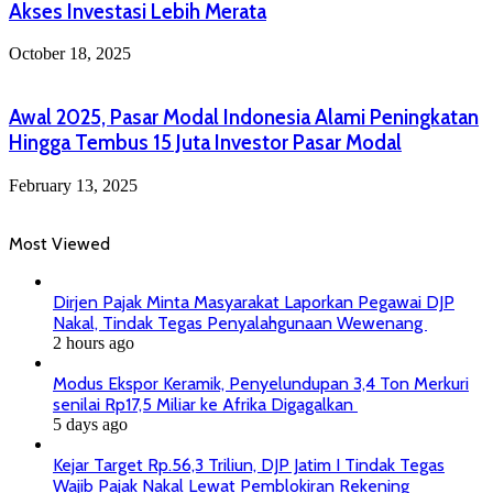
Akses Investasi Lebih Merata
October 18, 2025
Awal 2025, Pasar Modal Indonesia Alami Peningkatan
Hingga Tembus 15 Juta Investor Pasar Modal
February 13, 2025
Most Viewed
Dirjen Pajak Minta Masyarakat Laporkan Pegawai DJP
Nakal, Tindak Tegas Penyalahgunaan Wewenang
2 hours ago
Modus Ekspor Keramik, Penyelundupan 3,4 Ton Merkuri
senilai Rp17,5 Miliar ke Afrika Digagalkan
5 days ago
Kejar Target Rp.56,3 Triliun, DJP Jatim I Tindak Tegas
Wajib Pajak Nakal Lewat Pemblokiran Rekening