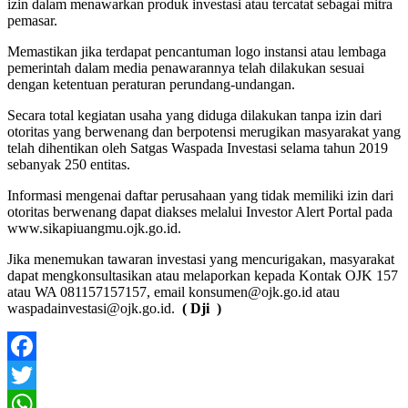
izin dalam menawarkan produk investasi atau tercatat sebagai mitra
pemasar.
Memastikan jika terdapat pencantuman logo instansi atau lembaga
pemerintah dalam media penawarannya telah dilakukan sesuai
dengan ketentuan peraturan perundang-undangan.
Secara total kegiatan usaha yang diduga dilakukan tanpa izin dari
otoritas yang berwenang dan berpotensi merugikan masyarakat yang
telah dihentikan oleh Satgas Waspada Investasi selama tahun 2019
sebanyak 250 entitas.
Informasi mengenai daftar perusahaan yang tidak memiliki izin dari
otoritas berwenang dapat diakses melalui Investor Alert Portal pada
www.sikapiuangmu.ojk.go.id.
Jika menemukan tawaran investasi yang mencurigakan, masyarakat
dapat mengkonsultasikan atau melaporkan kepada Kontak OJK 157
atau WA 081157157157, email konsumen@ojk.go.id atau
waspadainvestasi@ojk.go.id.
( Dji )
Facebook
Twitter