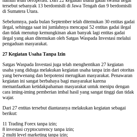
namun telah beroperasi. Dari 22 kegiatan usaha gadai swasta ilegal
tersebut sebanyak 13 berdomisili di Jawa Tengah dan 9 berdomisili
di Sumatera Utara.
Sebelumnya, pada bulan September telah ditemukan 30 entitas gadai
ilegal, sehingga saat ini jumlahnya mencapai 52 entitas gadai ilegal
dan tidak menutup kemungkinan akan banyak lagi entitas gadai
ilegal yang akan ditemukan oleh Satgas Waspada Investasi melalui
pengaduan masyarakat.
27 Kegiatan Usaha Tanpa Izin
Satgas Waspada Investasi juga telah menghentikan 27 kegiatan
usaha yang diduga melakukan kegiatan usaha tanpa izin dari otoritas
yang berwenang dan berpotensi merugikan masyarakat. Penawaran
kegiatan ini sangat berbahaya bagi masyarakat karena
memanfaatkan ketidakpahaman masyarakat untuk menipu dengan
cara iming-iming pemberian imbal hasil yang sangat tinggi dan tidak
wajar.
Dari 27 entitas tersebut diantaranya melakukan kegiatan sebagai
berikut:
11 Trading Forex tanpa izin;
8 investasi cryptocurrency tanpa izin;
2 multi level marketing tanpa izin;