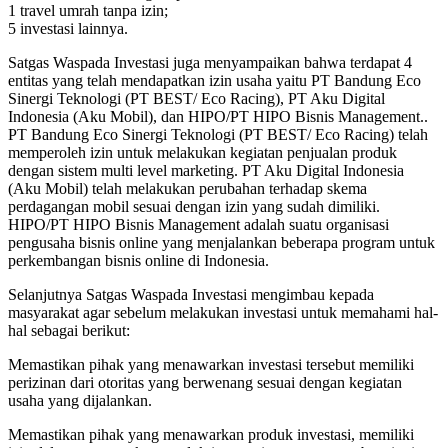
1 travel umrah tanpa izin;
5 investasi lainnya.
Satgas Waspada Investasi juga menyampaikan bahwa terdapat 4
entitas yang telah mendapatkan izin usaha yaitu PT Bandung Eco
Sinergi Teknologi (PT BEST/ Eco Racing), PT Aku Digital
Indonesia (Aku Mobil), dan HIPO/PT HIPO Bisnis Management..
PT Bandung Eco Sinergi Teknologi (PT BEST/ Eco Racing) telah
memperoleh izin untuk melakukan kegiatan penjualan produk
dengan sistem multi level marketing. PT Aku Digital Indonesia
(Aku Mobil) telah melakukan perubahan terhadap skema
perdagangan mobil sesuai dengan izin yang sudah dimiliki.
HIPO/PT HIPO Bisnis Management adalah suatu organisasi
pengusaha bisnis online yang menjalankan beberapa program untuk
perkembangan bisnis online di Indonesia.
Selanjutnya Satgas Waspada Investasi mengimbau kepada
masyarakat agar sebelum melakukan investasi untuk memahami hal-
hal sebagai berikut:
Memastikan pihak yang menawarkan investasi tersebut memiliki
perizinan dari otoritas yang berwenang sesuai dengan kegiatan
usaha yang dijalankan.
Memastikan pihak yang menawarkan produk investasi, memiliki