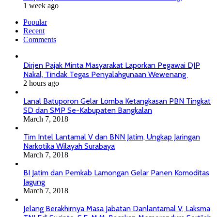
1 week ago
Popular
Recent
Comments
Dirjen Pajak Minta Masyarakat Laporkan Pegawai DJP
Nakal, Tindak Tegas Penyalahgunaan Wewenang
2 hours ago
Lanal Batuporon Gelar Lomba Ketangkasan PBN Tingkat
SD dan SMP Se-Kabupaten Bangkalan
March 7, 2018
Tim Intel Lantamal V dan BNN Jatim, Ungkap Jaringan
Narkotika Wilayah Surabaya
March 7, 2018
BI Jatim dan Pemkab Lamongan Gelar Panen Komoditas
Jagung
March 7, 2018
Jelang Berakhirnya Masa Jabatan Danlantamal V, Laksma