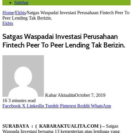
Sidebar
Home
/
Ekbis
/
Satgas Waspadai Investasi Perusahaan Fintech Peer To
Peer Lending Tak Berizin.
Ekbis
Satgas Waspadai Investasi Perusahaan
Fintech Peer To Peer Lending Tak Berizin.
Kabar Aktualita
October 7, 2019
16
3 minutes read
Facebook
X
LinkedIn
Tumblr
Pinterest
Reddit
WhatsApp
SURABAYA : ( KABARAKTUALITA.COM ) –
Satgas
Waspada Investasi bersama 13 kementerian atau lembaga yang