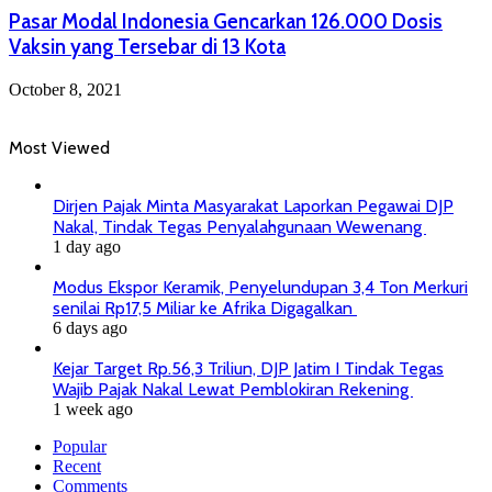
Pasar Modal Indonesia Gencarkan 126.000 Dosis
Vaksin yang Tersebar di 13 Kota
October 8, 2021
Most Viewed
Dirjen Pajak Minta Masyarakat Laporkan Pegawai DJP
Nakal, Tindak Tegas Penyalahgunaan Wewenang
1 day ago
Modus Ekspor Keramik, Penyelundupan 3,4 Ton Merkuri
senilai Rp17,5 Miliar ke Afrika Digagalkan
6 days ago
Kejar Target Rp.56,3 Triliun, DJP Jatim I Tindak Tegas
Wajib Pajak Nakal Lewat Pemblokiran Rekening
1 week ago
Popular
Recent
Comments