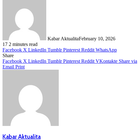
Share
Kabar Aktualita
February 10, 2026
17
2 minutes read
Facebook
X
LinkedIn
Tumblr
Pinterest
Reddit
WhatsApp
Share
Facebook
X
LinkedIn
Tumblr
Pinterest
Reddit
VKontakte
Share via
Email
Print
Kabar Aktualita