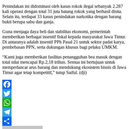
Penindakan ini didominasi oleh kasus rokok ilegal sebanyak 2.287
kali operasi dengan total 31 juta batang rokok yang berhasil disita.
Selain itu, terdapat 33 kasus penindakan narkotika dengan barang
bukti berupa sabu dan ganja.
Guna menjaga daya beli dan stabilitas ekonomi, pemerintah
memberikan berbagai insentif fiskal kepada masyarakat Jawa Timur.
Di antaranya adalah insentif PPh Pasal 21 untuk sektor padat karya,
pembebasan PPN, serta dukungan khusus bagi pelaku UMKM.
“Kami juga memberikan fasilitas penangguhan bea masuk dengan
total nilai mencapai Rp.2,18 triliun. Semua ini bertujuan untuk
memperlancar arus barang dan mendukung ekosistem bisnis di Jawa
Timur agar tetap kompetitif,” tutup Saiful. (dji)
Facebook
Twitter
WhatsApp
Telegram