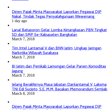
Dirjen Pajak Minta Masyarakat Laporkan Pegawai DJP
Nakal, Tindak Tegas Penyalahgunaan Wewenang
1 day ago
Lanal Batuporon Gelar Lomba Ketangkasan PBN Tingkat
SD dan SMP Se-Kabupaten Bangkalan
March 7, 2018
Tim Intel Lantamal V dan BNN Jatim, Ungkap Jaringan
Narkotika Wilayah Surabaya
March 7, 2018
BI Jatim dan Pemkab Lamongan Gelar Panen Komoditas
Jagung
March 7, 2018
Jelang Berakhirnya Masa Jabatan Danlantamal V, Laksma
TNI Edi Sucipto, S.E. M.M. Bacakan Memorandum Sertijab
March 8, 2018
Dirjen Pajak Minta Masyarakat Laporkan Pegawai DJP