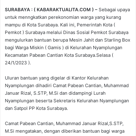
SURABAYA : ( KABARAKTUALITA.COM ) –
Sebagai upaya
untuk menngkatkan perekonomian warga yang kurang
mampu di Kota Surabaya. Kali ini, Pemerintah Kota (
Pemkot ) Surabaya melalui Dinas Sosial Pemkot Surabaya
mengulurkan bantuan berupa Mesin Jahit dan Starling Box
bagi Warga Miskin ( Gamis ) di Kelurahan Nyamplungan
Kecamatan Pabean Cantian Kota Surabaya.Selasa (
24/1/2023 ).
Uluran bantuan yang digelar di Kantor Kelurahan
Nyamplungan dihadiri Camat Pabean Cantian, Muhammad
Januar Rizal, S.STP, M.Si dan didampingi Lurah
Nyamplungan beserta Sekretaris Kelurahan Nyamplungan
dan Satpol PP Kota Surabaya.
Camat Pabean Cantian, Muhammad Januar Rizal,S.STP,
M.Si mengatakan, dengan diberikan bantuan bagi warga