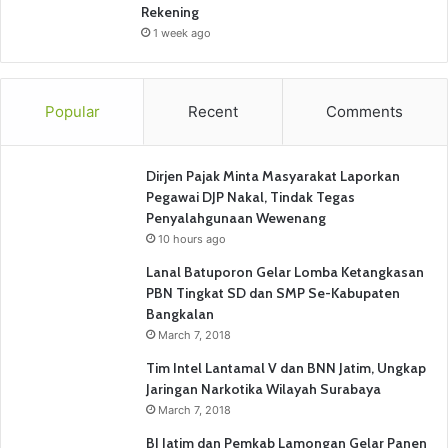
Rekening
1 week ago
Popular
Recent
Comments
Dirjen Pajak Minta Masyarakat Laporkan
Pegawai DJP Nakal, Tindak Tegas
Penyalahgunaan Wewenang
10 hours ago
Lanal Batuporon Gelar Lomba Ketangkasan
PBN Tingkat SD dan SMP Se-Kabupaten
Bangkalan
March 7, 2018
Tim Intel Lantamal V dan BNN Jatim, Ungkap
Jaringan Narkotika Wilayah Surabaya
March 7, 2018
BI Jatim dan Pemkab Lamongan Gelar Panen