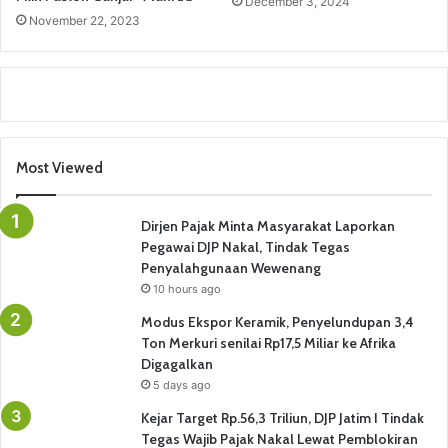
December 3, 2024
November 22, 2023
Most Viewed
Dirjen Pajak Minta Masyarakat Laporkan
Pegawai DJP Nakal, Tindak Tegas
Penyalahgunaan Wewenang
10 hours ago
Modus Ekspor Keramik, Penyelundupan 3,4
Ton Merkuri senilai Rp17,5 Miliar ke Afrika
Digagalkan
5 days ago
Kejar Target Rp.56,3 Triliun, DJP Jatim I Tindak
Tegas Wajib Pajak Nakal Lewat Pemblokiran