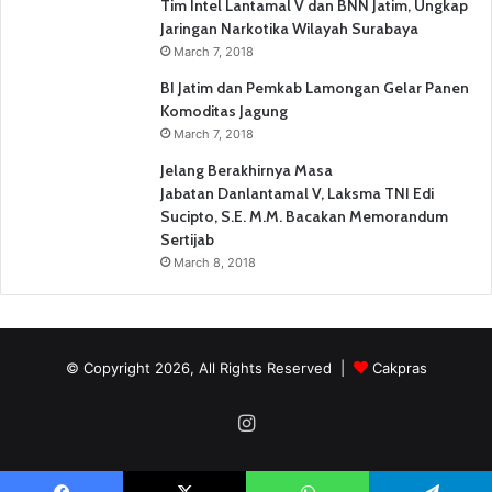
Tim Intel Lantamal V dan BNN Jatim, Ungkap
Jaringan Narkotika Wilayah Surabaya
March 7, 2018
BI Jatim dan Pemkab Lamongan Gelar Panen
Komoditas Jagung
March 7, 2018
Jelang Berakhirnya Masa
Jabatan Danlantamal V, Laksma TNI Edi
Sucipto, S.E. M.M. Bacakan Memorandum
Sertijab
March 8, 2018
© Copyright 2026, All Rights Reserved |
Cakpras
Instagram