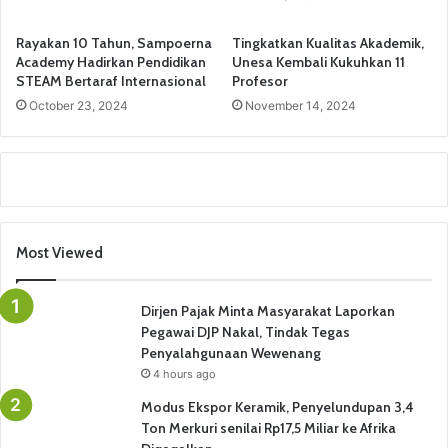
Rayakan 10 Tahun, Sampoerna
Tingkatkan Kualitas Akademik,
Academy Hadirkan Pendidikan
Unesa Kembali Kukuhkan 11
STEAM Bertaraf Internasional
Profesor
October 23, 2024
November 14, 2024
Most Viewed
Dirjen Pajak Minta Masyarakat Laporkan
Pegawai DJP Nakal, Tindak Tegas
Penyalahgunaan Wewenang
4 hours ago
Modus Ekspor Keramik, Penyelundupan 3,4
Ton Merkuri senilai Rp17,5 Miliar ke Afrika