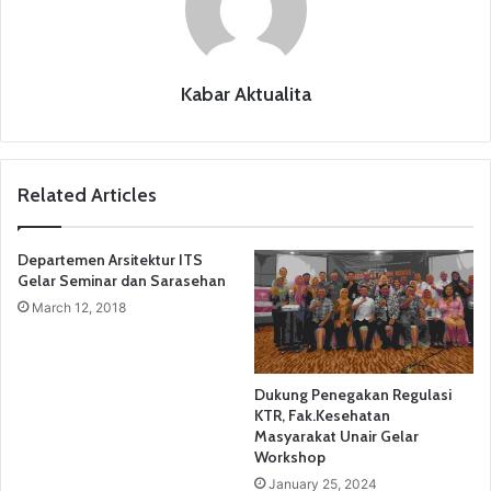
k
Kabar Aktualita
Related Articles
Departemen Arsitektur ITS
Gelar Seminar dan Sarasehan
March 12, 2018
Dukung Penegakan Regulasi
KTR, Fak.Kesehatan
Masyarakat Unair Gelar
Workshop
January 25, 2024