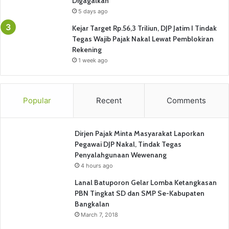
Digagalkan
5 days ago
Kejar Target Rp.56,3 Triliun, DJP Jatim I Tindak
Tegas Wajib Pajak Nakal Lewat Pemblokiran
Rekening
1 week ago
Popular
Recent
Comments
Dirjen Pajak Minta Masyarakat Laporkan
Pegawai DJP Nakal, Tindak Tegas
Penyalahgunaan Wewenang
4 hours ago
Lanal Batuporon Gelar Lomba Ketangkasan
PBN Tingkat SD dan SMP Se-Kabupaten
Bangkalan
March 7, 2018