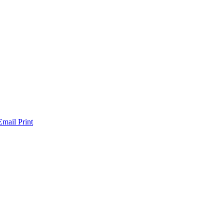
Email
Print