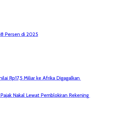
38 Persen di 2025
ai Rp17,5 Miliar ke Afrika Digagalkan
jib Pajak Nakal Lewat Pemblokiran Rekening