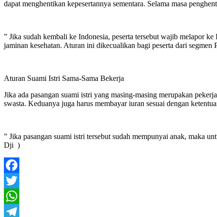
dapat menghentikan kepesertannya sementara. Selama masa penghenti
” Jika sudah kembali ke Indonesia, peserta tersebut wajib melapor k
jaminan kesehatan. Aturan ini dikecualikan bagi peserta dari segme
Aturan Suami Istri Sama-Sama Bekerja
Jika ada pasangan suami istri yang masing-masing merupakan pekerj
swasta. Keduanya juga harus membayar iuran sesuai dengan ketentuan 
” Jika pasangan suami istri tersebut sudah mempunyai anak, maka unt
Dji )
Facebook
Twitter
WhatsApp