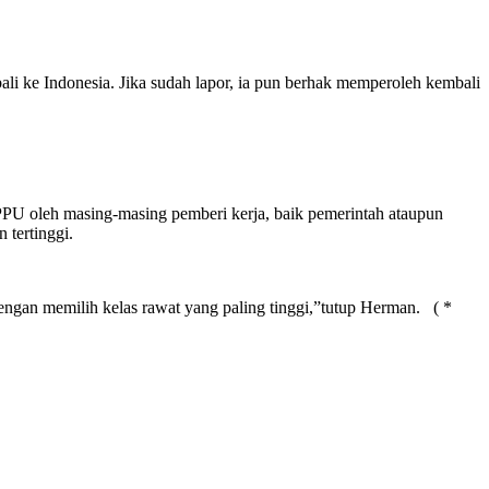
ali ke Indonesia. Jika sudah lapor, ia pun berhak memperoleh kembali
PPU oleh masing-masing pemberi kerja, baik pemerintah ataupun
 tertinggi.
dengan memilih kelas rawat yang paling tinggi,”tutup Herman. ( *