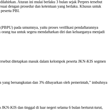
lahirkan. Aturan ini mulai berlaku 3 bulan sejak Perpres tersebut
esuai dengan prosedur dan ketentuan yang berlaku. Khusus untuk
 peserta PBI.
 (PBPU) pada umumnya, yaitu proses verifikasi pendaftarannya
 orang tua untuk segera mendaftarkan diri dan keluarganya menjadi
n tersebut ditetapkan masuk dalam kelompok peserta JKN-KIS segmen
rta yang bersangkutan dan 3% dibayarkan oleh pemerintah,” imbuhnya
JKN-KIS dan tinggal di luar negeri selama 6 bulan berturut-turut,