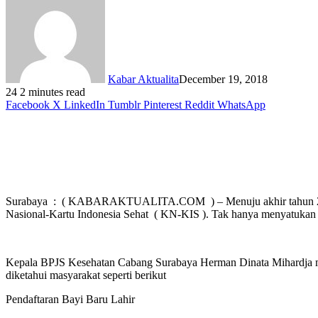
Kabar Aktualita
December 19, 2018
24
2 minutes read
Facebook
X
LinkedIn
Tumblr
Pinterest
Reddit
WhatsApp
Surabaya : ( KABARAKTUALITA.COM ) – Menuju akhir tahun 2018, 
Nasional-Kartu Indonesia Sehat ( KN-KIS ). Tak hanya menyatukan s
Kepala BPJS Kesehatan Cabang Surabaya Herman Dinata Mihardja men
diketahui masyarakat seperti berikut
Pendaftaran Bayi Baru Lahir