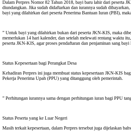
Dalam Perpres Nomor 82 Tahun 2018, bayi baru lahir dari peserta JKN
diundangkan. Jika sudah didaftarkan dan iurannya sudah dibayarkan,
bayi yang dilahirkan dari peserta Penerima Bantuan Iuran (PBI), maka
” Untuk bayi yang dilahirkan bukan dari peserta JKN-KIS, maka dib
memerlukan 14 hari kalender, dan setelah melewati rentang waktu it
peserta JKN-KIS, agar proses pendaftaran dan penjaminan sang bayi l
Status Kepesertaan bagi Perangkat Desa
Kehadiran Perpres ini juga membuat status kepesertaan JKN-KIS bag
Pekerja Penerima Upah (PPU) yang ditanggung oleh pemerintah.
” Perhitungan iurannya sama dengan perhitungan iuran bagi PPU tan
Status Peserta yang ke Luar Negeri
Masih terkait kepesertaan, dalam Perpres tersebut juga dijelaskan b