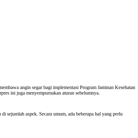
embawa angin segar bagi implementasi Program Jaminan Kesehatan
erpres ini juga menyempurnakan aturan sebelumnya.
di sejumlah aspek. Secara umum, ada beberapa hal yang perlu