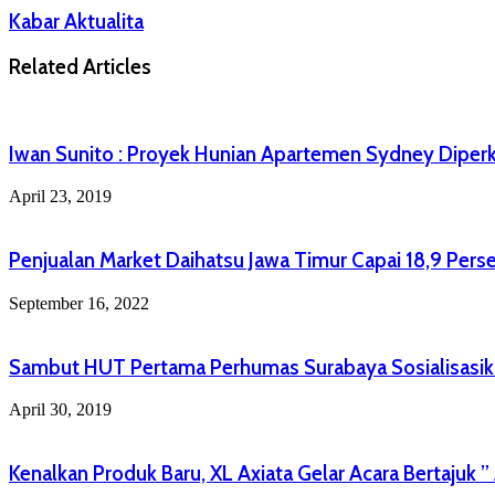
Kabar Aktualita
Related Articles
Iwan Sunito : Proyek Hunian Apartemen Sydney Diper
April 23, 2019
Penjualan Market Daihatsu Jawa Timur Capai 18,9 Perse
September 16, 2022
Sambut HUT Pertama Perhumas Surabaya Sosialisasika
April 30, 2019
Kenalkan Produk Baru, XL Axiata Gelar Acara Bertajuk ”