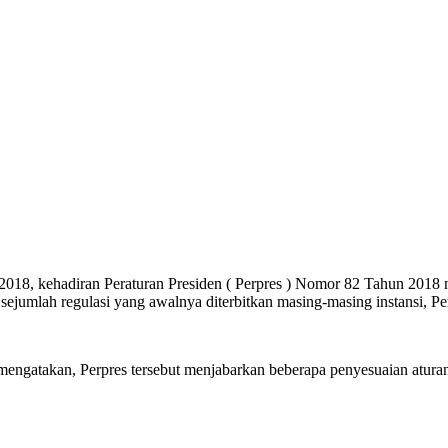
kehadiran Peraturan Presiden ( Perpres ) Nomor 82 Tahun 2018 m
ejumlah regulasi yang awalnya diterbitkan masing-masing instansi, P
gatakan, Perpres tersebut menjabarkan beberapa penyesuaian aturan 