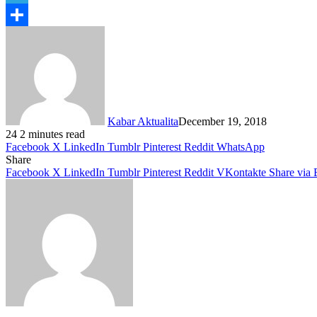
Telegram
Share
Kabar Aktualita
December 19, 2018
24
2 minutes read
Facebook
X
LinkedIn
Tumblr
Pinterest
Reddit
WhatsApp
Share
Facebook
X
LinkedIn
Tumblr
Pinterest
Reddit
VKontakte
Share via 