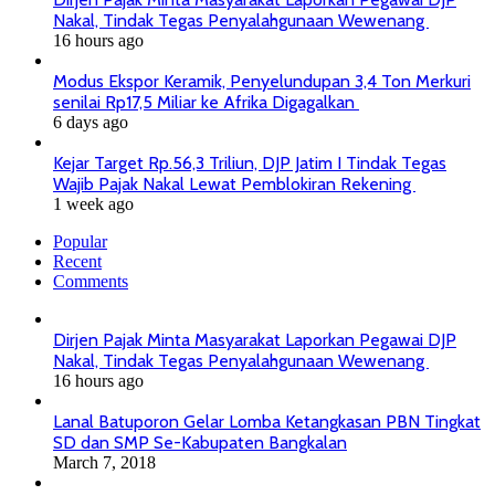
Nakal, Tindak Tegas Penyalahgunaan Wewenang
16 hours ago
Modus Ekspor Keramik, Penyelundupan 3,4 Ton Merkuri
senilai Rp17,5 Miliar ke Afrika Digagalkan
6 days ago
Kejar Target Rp.56,3 Triliun, DJP Jatim I Tindak Tegas
Wajib Pajak Nakal Lewat Pemblokiran Rekening
1 week ago
Popular
Recent
Comments
Dirjen Pajak Minta Masyarakat Laporkan Pegawai DJP
Nakal, Tindak Tegas Penyalahgunaan Wewenang
16 hours ago
Lanal Batuporon Gelar Lomba Ketangkasan PBN Tingkat
SD dan SMP Se-Kabupaten Bangkalan
March 7, 2018