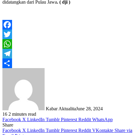
didatangkan dari Pulau Jawa
. ( dji )
Facebook
Twitter
WhatsApp
Telegram
Share
Kabar Aktualita
June 28, 2024
16
2 minutes read
Facebook
X
LinkedIn
Tumblr
Pinterest
Reddit
WhatsApp
Share
Facebook
X
LinkedIn
Tumblr
Pinterest
Reddit
VKontakte
Share via