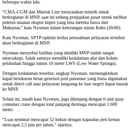
beberapa waktu lalu.
“CMA-CGM dan Maersk Line menyatakan tertarik untuk
berkegiatan di MNP, saat ini sedang penjajakan pasar untuk melihat
potensi muatan ekspor impor yang bisa mereka bawa dari
Makassar,” kata Nyoman dalam keterangan siaran Rabu (26/06).
Kata Nyoman, SPTP optimis kedua perusahaan pelayaran tersebut
akan berkegiatan di MNP.
Nyoman menyebut fasilitas yang dimiliki MNP sudah sangat
mencukupi. Salah satunya memiliki kedalaman alur dan kolam
pelabuhan hingga minus 16 meter LWS (Low Water Springs).
Dengan kedalaman tersebut, ungkap Nyoman, memungkinkan
kapal berukuran besar generasi post panamax yang biasa digunakan
untuk direct call atau pelayaran langsung ke luar negeri dapat masuk
ke MNP.
Selain itu, masih kata Nyoman, juga ditunjang dengan 6 unit quay
container crane dengan total panjang dermaga mencapai 1.600
meter.
“Luas terminal mencapai 52 hektar dengan kapasitas peti kemas
mencapai 2,5 juta per tahun,” ujarnya.