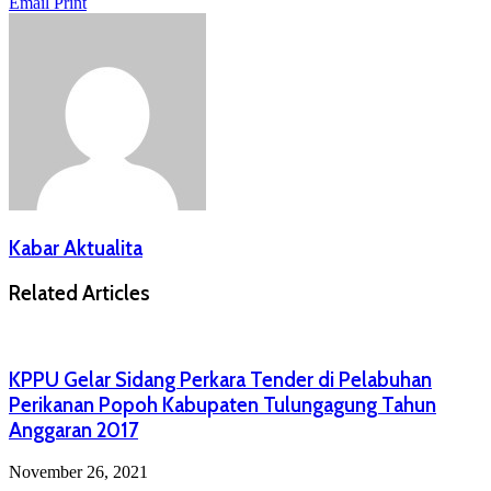
Email
Print
Kabar Aktualita
Related Articles
KPPU Gelar Sidang Perkara Tender di Pelabuhan
Perikanan Popoh Kabupaten Tulungagung Tahun
Anggaran 2017
November 26, 2021