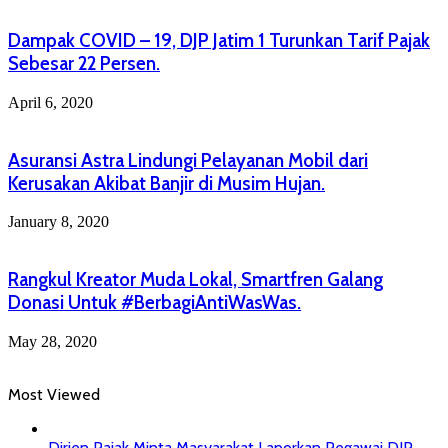
Dampak COVID – 19, DJP Jatim 1 Turunkan Tarif Pajak
Sebesar 22 Persen.
April 6, 2020
Asuransi Astra Lindungi Pelayanan Mobil dari
Kerusakan Akibat Banjir di Musim Hujan.
January 8, 2020
Rangkul Kreator Muda Lokal, Smartfren Galang
Donasi Untuk #BerbagiAntiWasWas.
May 28, 2020
Most Viewed
Dirjen Pajak Minta Masyarakat Laporkan Pegawai DJP