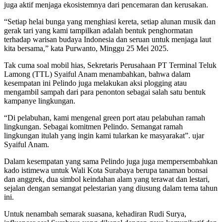
juga aktif menjaga ekosistemnya dari pencemaran dan kerusakan.
“Setiap helai bunga yang menghiasi kereta, setiap alunan musik dan
gerak tari yang kami tampilkan adalah bentuk penghormatan
terhadap warisan budaya Indonesia dan seruan untuk menjaga laut
kita bersama,” kata Purwanto, Minggu 25 Mei 2025.
Tak cuma soal mobil hias, Sekretaris Perusahaan PT Terminal Teluk
Lamong (TTL) Syaiful Anam menambahkan, bahwa dalam
kesempatan ini Pelindo juga melakukan aksi plogging atau
mengambil sampah dari para penonton sebagai salah satu bentuk
kampanye lingkungan.
“Di pelabuhan, kami mengenal green port atau pelabuhan ramah
lingkungan. Sebagai komitmen Pelindo. Semangat ramah
lingkungan itulah yang ingin kami tularkan ke masyarakat”. ujar
Syaiful Anam.
Dalam kesempatan yang sama Pelindo juga juga mempersembahkan
kado istimewa untuk Wali Kota Surabaya berupa tanaman bonsai
dan anggrek, dua simbol keindahan alam yang terawat dan lestari,
sejalan dengan semangat pelestarian yang diusung dalam tema tahun
ini.
Untuk nenambah semarak suasana, kehadiran Rudi Surya,