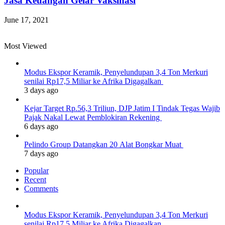
Jasa Keuangan Gelar Vaksinasi
June 17, 2021
Most Viewed
Modus Ekspor Keramik, Penyelundupan 3,4 Ton Merkuri
senilai Rp17,5 Miliar ke Afrika Digagalkan
3 days ago
Kejar Target Rp.56,3 Triliun, DJP Jatim I Tindak Tegas Wajib
Pajak Nakal Lewat Pemblokiran Rekening
6 days ago
Pelindo Group Datangkan 20 Alat Bongkar Muat
7 days ago
Popular
Recent
Comments
Modus Ekspor Keramik, Penyelundupan 3,4 Ton Merkuri
senilai Rp17,5 Miliar ke Afrika Digagalkan