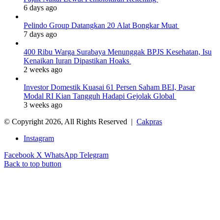
6 days ago
Pelindo Group Datangkan 20 Alat Bongkar Muat
7 days ago
400 Ribu Warga Surabaya Menunggak BPJS Kesehatan, Isu
Kenaikan Iuran Dipastikan Hoaks
2 weeks ago
Investor Domestik Kuasai 61 Persen Saham BEI, Pasar
Modal RI Kian Tangguh Hadapi Gejolak Global
3 weeks ago
© Copyright 2026, All Rights Reserved |
Cakpras
Instagram
Facebook
X
WhatsApp
Telegram
Back to top button