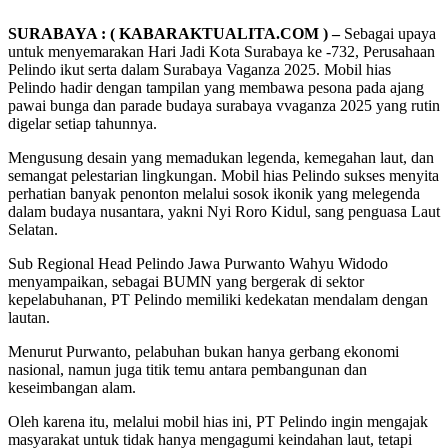
SURABAYA : ( KABARAKTUALITA.COM ) –
Sebagai upaya
untuk menyemarakan Hari Jadi Kota Surabaya ke -732, Perusahaan
Pelindo ikut serta dalam Surabaya Vaganza 2025. Mobil hias
Pelindo hadir dengan tampilan yang membawa pesona pada ajang
pawai bunga dan parade budaya surabaya vvaganza 2025 yang rutin
digelar setiap tahunnya.
Mengusung desain yang memadukan legenda, kemegahan laut, dan
semangat pelestarian lingkungan. Mobil hias Pelindo sukses menyita
perhatian banyak penonton melalui sosok ikonik yang melegenda
dalam budaya nusantara, yakni Nyi Roro Kidul, sang penguasa Laut
Selatan.
Sub Regional Head Pelindo Jawa Purwanto Wahyu Widodo
menyampaikan, sebagai BUMN yang bergerak di sektor
kepelabuhanan, PT Pelindo memiliki kedekatan mendalam dengan
lautan.
Menurut Purwanto, pelabuhan bukan hanya gerbang ekonomi
nasional, namun juga titik temu antara pembangunan dan
keseimbangan alam.
Oleh karena itu, melalui mobil hias ini, PT Pelindo ingin mengajak
masyarakat untuk tidak hanya mengagumi keindahan laut, tetapi