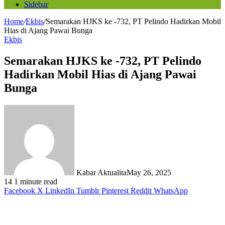
Sidebar
Home
/
Ekbis
/
Semarakan HJKS ke -732, PT Pelindo Hadirkan Mobil
Hias di Ajang Pawai Bunga
Ekbis
Semarakan HJKS ke -732, PT Pelindo
Hadirkan Mobil Hias di Ajang Pawai
Bunga
Kabar Aktualita
May 26, 2025
14
1 minute read
Facebook
X
LinkedIn
Tumblr
Pinterest
Reddit
WhatsApp