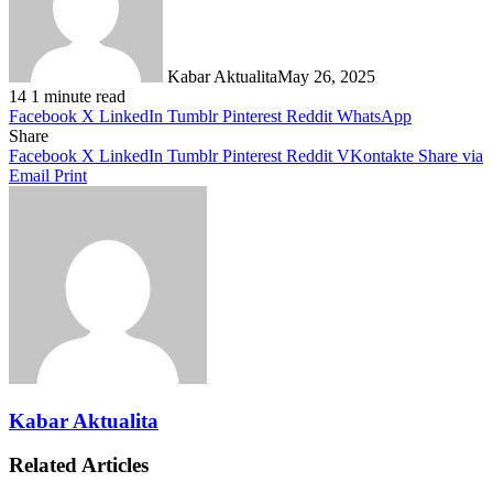
Kabar Aktualita
May 26, 2025
14
1 minute read
Facebook
X
LinkedIn
Tumblr
Pinterest
Reddit
WhatsApp
Share
Facebook
X
LinkedIn
Tumblr
Pinterest
Reddit
VKontakte
Share via
Email
Print
Kabar Aktualita
Related Articles