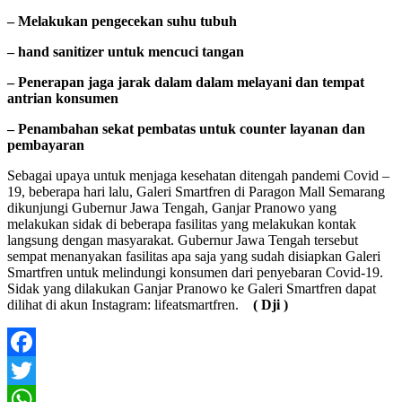
– Melakukan pengecekan suhu tubuh
– hand sanitizer untuk mencuci tangan
– Penerapan jaga jarak dalam dalam melayani dan tempat
antrian konsumen
– Penambahan sekat pembatas untuk counter layanan dan
pembayaran
Sebagai upaya untuk menjaga kesehatan ditengah pandemi Covid –
19, beberapa hari lalu, Galeri Smartfren di Paragon Mall Semarang
dikunjungi Gubernur Jawa Tengah, Ganjar Pranowo yang
melakukan sidak di beberapa fasilitas yang melakukan kontak
langsung dengan masyarakat. Gubernur Jawa Tengah tersebut
sempat menanyakan fasilitas apa saja yang sudah disiapkan Galeri
Smartfren untuk melindungi konsumen dari penyebaran Covid-19.
Sidak yang dilakukan Ganjar Pranowo ke Galeri Smartfren dapat
dilihat di akun Instagram: lifeatsmartfren.
( Dji )
Facebook
Twitter