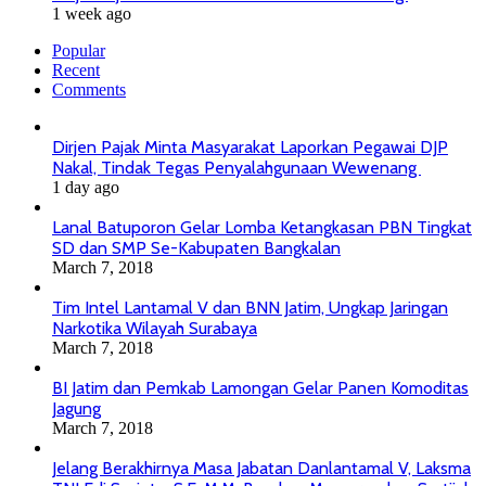
1 week ago
Popular
Recent
Comments
Dirjen Pajak Minta Masyarakat Laporkan Pegawai DJP
Nakal, Tindak Tegas Penyalahgunaan Wewenang
1 day ago
Lanal Batuporon Gelar Lomba Ketangkasan PBN Tingkat
SD dan SMP Se-Kabupaten Bangkalan
March 7, 2018
Tim Intel Lantamal V dan BNN Jatim, Ungkap Jaringan
Narkotika Wilayah Surabaya
March 7, 2018
BI Jatim dan Pemkab Lamongan Gelar Panen Komoditas
Jagung
March 7, 2018
Jelang Berakhirnya Masa Jabatan Danlantamal V, Laksma