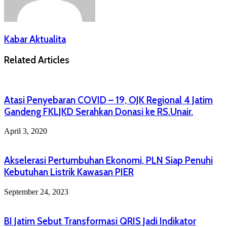
Kabar Aktualita
Related Articles
Atasi Penyebaran COVID – 19, OJK Regional 4 Jatim
Gandeng FKLJKD Serahkan Donasi ke RS.Unair.
April 3, 2020
Akselerasi Pertumbuhan Ekonomi, PLN Siap Penuhi
Kebutuhan Listrik Kawasan PIER
September 24, 2023
BI Jatim Sebut Transformasi QRIS Jadi Indikator