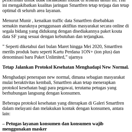
ini mengakibatkan kualitas jaringan Smartfren tetap terjaga dan tetap
optimal di seluruh area layanan.
Menurut Munir , kenaikan traffic data Smartfren disebabkan
semakin maraknya penggunaan aktifitas masyarakat secara online di
segala bidang yang didukung dengan disediakannya paket kouta
data SF yang sesuai dengan kebutuhan dan terjangkau.
” Seperti diketahui dari bulan Maret hingga Mei 2020, Smartfren
merilis produk baru seperti Kartu Perdana 1ON+ (ion plus) dan
denominasi baru Paket Unlimited,” ujarnya
Tetap Jalankan Protokol Kesehatan Menghadapi New Normal.
Menghadapi penerapan new normal, dimana sebagian masyarakat
mulai beraktivitas kembali, Smartfren akan tetap menerapkan
protokol kesehatan bagi para pegawai, terutama petugas yang
berhubungan langsung dengan konsumen.
Beberapa protokol kesehatan yang diterapkan di Galeri Smartfren
dalam melayani dan melakukan kontak dengan konsumen, antara
lain:
– Petugas layanan konsumen dan konsumen wajib
menggunakan masker