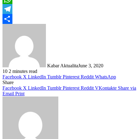
WhatsApp
Telegram
Share
Kabar Aktualita
June 3, 2020
10
2 minutes read
Facebook
X
LinkedIn
Tumblr
Pinterest
Reddit
WhatsApp
Share
Facebook
X
LinkedIn
Tumblr
Pinterest
Reddit
VKontakte
Share via
Email
Print