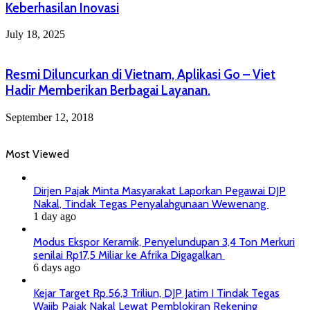
Keberhasilan Inovasi
July 18, 2025
Resmi Diluncurkan di Vietnam, Aplikasi Go – Viet
Hadir Memberikan Berbagai Layanan.
September 12, 2018
Most Viewed
Dirjen Pajak Minta Masyarakat Laporkan Pegawai DJP
Nakal, Tindak Tegas Penyalahgunaan Wewenang
1 day ago
Modus Ekspor Keramik, Penyelundupan 3,4 Ton Merkuri
senilai Rp17,5 Miliar ke Afrika Digagalkan
6 days ago
Kejar Target Rp.56,3 Triliun, DJP Jatim I Tindak Tegas
Wajib Pajak Nakal Lewat Pemblokiran Rekening