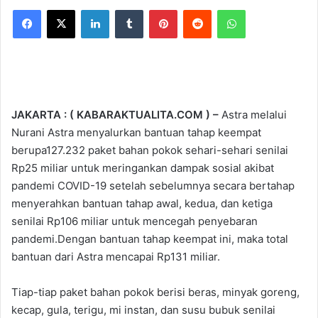
Facebook
X
LinkedIn
Tumblr
Pinterest
Reddit
WhatsApp
JAKARTA : ( KABARAKTUALITA.COM ) –
Astra melalui
Nurani Astra menyalurkan bantuan tahap keempat
berupa127.232 paket bahan pokok sehari-sehari senilai
Rp25 miliar untuk meringankan dampak sosial akibat
pandemi COVID-19 setelah sebelumnya secara bertahap
menyerahkan bantuan tahap awal, kedua, dan ketiga
senilai Rp106 miliar untuk mencegah penyebaran
pandemi.Dengan bantuan tahap keempat ini, maka total
bantuan dari Astra mencapai Rp131 miliar.
Tiap-tiap paket bahan pokok berisi beras, minyak goreng,
kecap, gula, terigu, mi instan, dan susu bubuk senilai