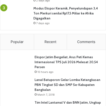
2 days ago
Modus Ekspor Keramik, Penyelundupan 3,4
Ton Merkuri senilai Rp17,5 Miliar ke Afrika
Digagalkan
7 days ago
Popular
Recent
Comments
Ekspor Jatim Bergeliat, Arus Peti Kemas
Internasional TPS Juli 2026 Melesat 20,54
Persen
10 hours ago
Lanal Batuporon Gelar Lomba Ketangkasan
PBN Tingkat SD dan SMP Se-Kabupaten
Bangkalan
March 7, 2018
Tim Intel Lantamal V dan BNN Jatim, Ungkap