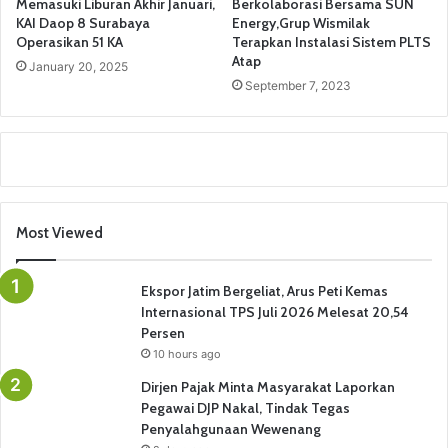
Memasuki Liburan Akhir Januari,
Berkolaborasi Bersama SUN
KAI Daop 8 Surabaya
Energy,Grup Wismilak
Operasikan 51 KA
Terapkan Instalasi Sistem PLTS
Atap
January 20, 2025
September 7, 2023
Most Viewed
Ekspor Jatim Bergeliat, Arus Peti Kemas
Internasional TPS Juli 2026 Melesat 20,54
Persen
10 hours ago
Dirjen Pajak Minta Masyarakat Laporkan
Pegawai DJP Nakal, Tindak Tegas
Penyalahgunaan Wewenang