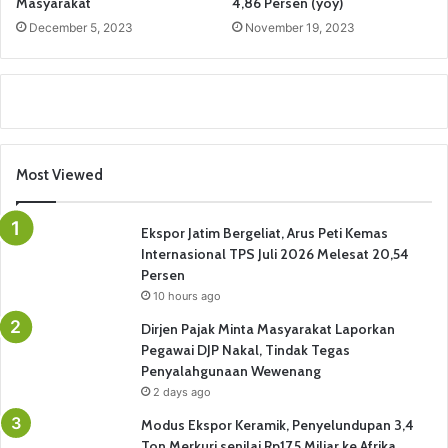
Masyarakat
4,86 Persen (yoy)
December 5, 2023
November 19, 2023
Most Viewed
Ekspor Jatim Bergeliat, Arus Peti Kemas
Internasional TPS Juli 2026 Melesat 20,54
Persen
10 hours ago
Dirjen Pajak Minta Masyarakat Laporkan
Pegawai DJP Nakal, Tindak Tegas
Penyalahgunaan Wewenang
2 days ago
Modus Ekspor Keramik, Penyelundupan 3,4
Ton Merkuri senilai Rp17,5 Miliar ke Afrika