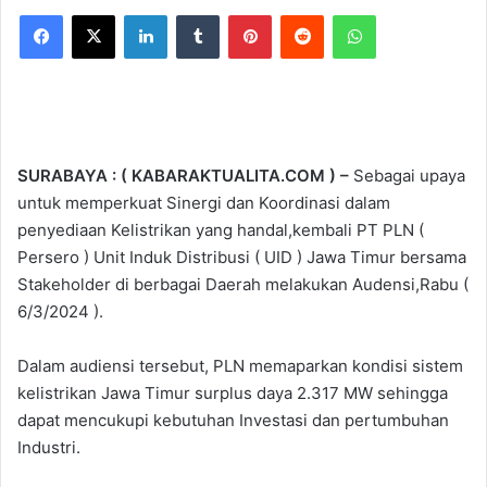
Facebook
X
LinkedIn
Tumblr
Pinterest
Reddit
WhatsApp
SURABAYA : ( KABARAKTUALITA.COM ) –
Sebagai upaya
untuk memperkuat Sinergi dan Koordinasi dalam
penyediaan Kelistrikan yang handal,kembali PT PLN (
Persero ) Unit Induk Distribusi ( UID ) Jawa Timur bersama
Stakeholder di berbagai Daerah melakukan Audensi,Rabu (
6/3/2024 ).
Dalam audiensi tersebut, PLN memaparkan kondisi sistem
kelistrikan Jawa Timur surplus daya 2.317 MW sehingga
dapat mencukupi kebutuhan Investasi dan pertumbuhan
Industri.