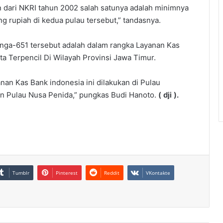
n dari NKRI tahun 2002 salah satunya adalah minimnya
ng rupiah di kedua pulau tersebut,” tandasnya.
Singa-651 tersebut adalah dalam rangka Layanan Kas
ta Terpencil Di Wilayah Provinsi Jawa Timur.
nan Kas Bank indonesia ini dilakukan di Pulau
 Pulau Nusa Penida,” pungkas Budi Hanoto.
( dji ).
Tumblr
Pinterest
Reddit
VKontakte