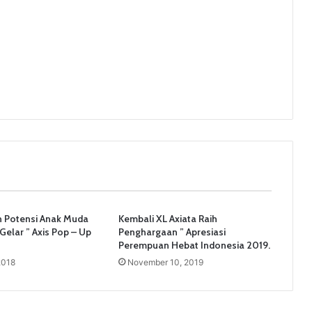
 Potensi Anak Muda
Kembali XL Axiata Raih
 Gelar ” Axis Pop – Up
Penghargaan ” Apresiasi
Perempuan Hebat Indonesia 2019.
2018
November 10, 2019