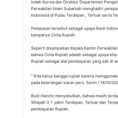
Indah Kurnia dan Direktur Departemen Pengelo
Perwakilan Imam Subarkah menghadiri pelepas
Indonesia di Pulau Terdepan , Terluar serta Te
Pelepasan tersebut sebagai upaya Bank Indon
kampanye Cinta Rupiah.
Seperti disampaikan Kepala Kantor Perwakilan
bahwa Cinta Rupiah adalah sebagai upaya kit
Rupiah sebagai alat pembayaran yang sah di w
” Kita harus bangga rupiah karena menggunakan
pada keterangan siaran pers. Senin ( 18/10/202
Budi Hanoto menyebutkan, bahwa masih terdapa
Wilayah 3 T yakni Terdepan, Terluar dan Ter
pembayaran Rupiah.