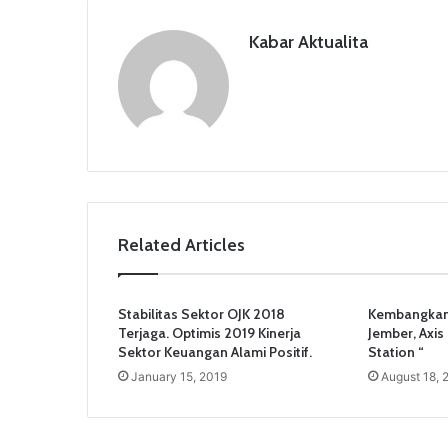
k
Kabar Aktualita
Related Articles
Stabilitas Sektor OJK 2018
Kembangkan
Terjaga. Optimis 2019 Kinerja
Jember, Axis
Sektor Keuangan Alami Positif.
Station “
January 15, 2019
August 18, 