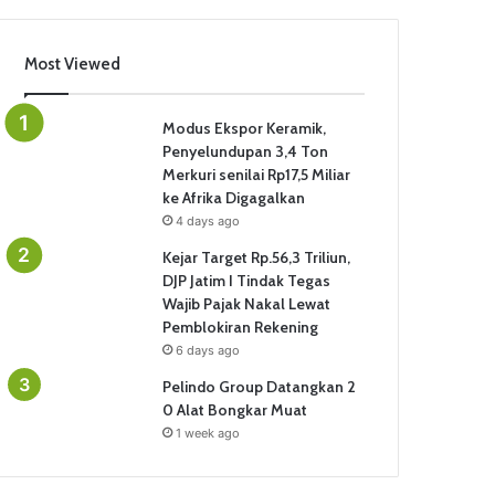
Most Viewed
Modus Ekspor Keramik,
Penyelundupan 3,4 Ton
Merkuri senilai Rp17,5 Miliar
ke Afrika Digagalkan
4 days ago
Kejar Target Rp.56,3 Triliun,
DJP Jatim I Tindak Tegas
Wajib Pajak Nakal Lewat
Pemblokiran Rekening
6 days ago
Pelindo Group Datangkan 2
0 Alat Bongkar Muat
1 week ago