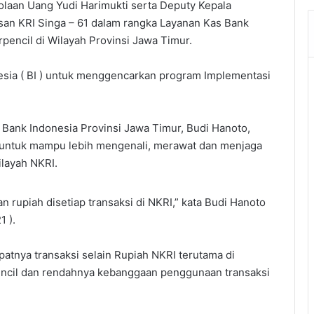
laan Uang Yudi Harimukti serta Deputy Kepala
an KRI Singa – 61 dalam rangka Layanan Kas Bank
rpencil di Wilayah Provinsi Jawa Timur.
esia ( BI ) untuk menggencarkan program Implementasi
 Bank Indonesia Provinsi Jawa Timur, Budi Hanoto,
a untuk mampu lebih mengenali, merawat dan menjaga
ilayah NKRI.
 rupiah disetiap transaksi di NKRI,” kata Budi Hanoto
1 ).
tnya transaksi selain Rupiah NKRI terutama di
pencil dan rendahnya kebanggaan penggunaan transaksi