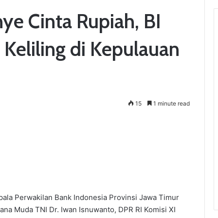
e Cinta Rupiah, BI
Keliling di Kepulauan
15
1 minute read
ala Perwakilan Bank Indonesia Provinsi Jawa Timur
na Muda TNI Dr. Iwan Isnuwanto, DPR RI Komisi XI