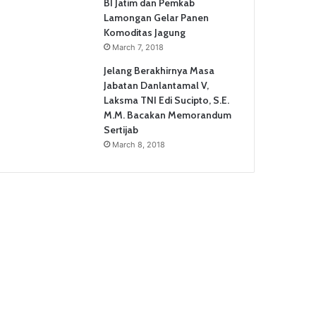
BI Jatim dan Pemkab
Lamongan Gelar Panen
Komoditas Jagung
March 7, 2018
Jelang Berakhirnya Masa
Jabatan Danlantamal V,
Laksma TNI Edi Sucipto, S.E.
M.M. Bacakan Memorandum
Sertijab
March 8, 2018