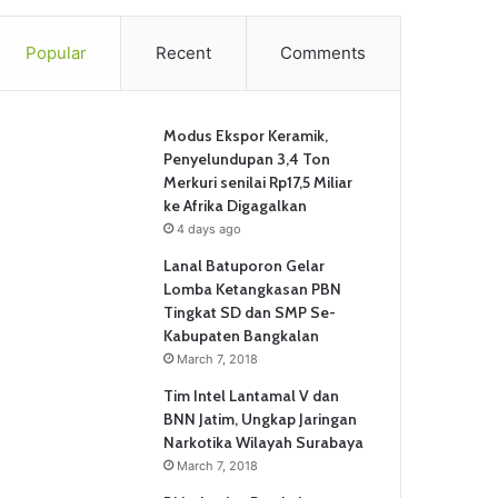
Popular
Recent
Comments
Modus Ekspor Keramik,
Penyelundupan 3,4 Ton
Merkuri senilai Rp17,5 Miliar
ke Afrika Digagalkan
4 days ago
Lanal Batuporon Gelar
Lomba Ketangkasan PBN
Tingkat SD dan SMP Se-
Kabupaten Bangkalan
March 7, 2018
Tim Intel Lantamal V dan
BNN Jatim, Ungkap Jaringan
Narkotika Wilayah Surabaya
March 7, 2018