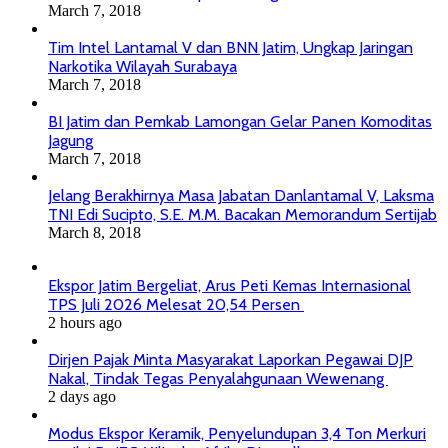
March 7, 2018
Tim Intel Lantamal V dan BNN Jatim, Ungkap Jaringan
Narkotika Wilayah Surabaya
March 7, 2018
BI Jatim dan Pemkab Lamongan Gelar Panen Komoditas
Jagung
March 7, 2018
Jelang Berakhirnya Masa Jabatan Danlantamal V, Laksma
TNI Edi Sucipto, S.E. M.M. Bacakan Memorandum Sertijab
March 8, 2018
Ekspor Jatim Bergeliat, Arus Peti Kemas Internasional
TPS Juli 2026 Melesat 20,54 Persen
2 hours ago
Dirjen Pajak Minta Masyarakat Laporkan Pegawai DJP
Nakal, Tindak Tegas Penyalahgunaan Wewenang
2 days ago
Modus Ekspor Keramik, Penyelundupan 3,4 Ton Merkuri