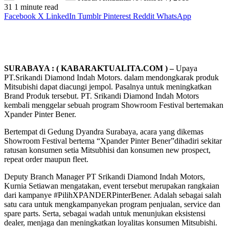
31
1 minute read
Facebook
X
LinkedIn
Tumblr
Pinterest
Reddit
WhatsApp
SURABAYA : ( KABARAKTUALITA.COM ) –
Upaya
PT.Srikandi Diamond Indah Motors. dalam mendongkarak produk
Mitsubishi dapat diacungi jempol. Pasalnya untuk meningkatkan
Brand Produk tersebut. PT. Srikandi Diamond Indah Motors
kembali menggelar sebuah program Showroom Festival bertemakan
Xpander Pinter Bener.
Bertempat di Gedung Dyandra Surabaya, acara yang dikemas
Showroom Festival bertema “Xpander Pinter Bener”dihadiri sekitar
ratusan konsumen setia Mitsubhisi dan konsumen new prospect,
repeat order maupun fleet.
Deputy Branch Manager PT Srikandi Diamond Indah Motors,
Kurnia Setiawan mengatakan, event tersebut merupakan rangkaian
dari kampanye #PilihXPANDERPinterBener. Adalah sebagai salah
satu cara untuk mengkampanyekan program penjualan, service dan
spare parts. Serta, sebagai wadah untuk menunjukan eksistensi
dealer, menjaga dan meningkatkan loyalitas konsumen Mitsubishi.