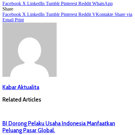
Facebook
X
LinkedIn
Tumblr
Pinterest
Reddit
WhatsApp
Share
Facebook
X
LinkedIn
Tumblr
Pinterest
Reddit
VKontakte
Share via
Email
Print
Kabar Aktualita
Related Articles
BI Dorong Pelaku Usaha Indonesia Manfaatkan
Peluang Pasar Global.