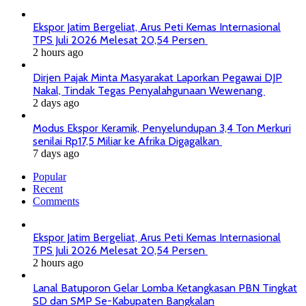
Ekspor Jatim Bergeliat, Arus Peti Kemas Internasional
TPS Juli 2026 Melesat 20,54 Persen
2 hours ago
Dirjen Pajak Minta Masyarakat Laporkan Pegawai DJP
Nakal, Tindak Tegas Penyalahgunaan Wewenang
2 days ago
Modus Ekspor Keramik, Penyelundupan 3,4 Ton Merkuri
senilai Rp17,5 Miliar ke Afrika Digagalkan
7 days ago
Popular
Recent
Comments
Ekspor Jatim Bergeliat, Arus Peti Kemas Internasional
TPS Juli 2026 Melesat 20,54 Persen
2 hours ago
Lanal Batuporon Gelar Lomba Ketangkasan PBN Tingkat
SD dan SMP Se-Kabupaten Bangkalan