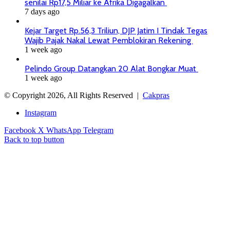
senilai Rp17,5 Miliar ke Afrika Digagalkan
7 days ago
Kejar Target Rp.56,3 Triliun, DJP Jatim I Tindak Tegas
Wajib Pajak Nakal Lewat Pemblokiran Rekening
1 week ago
Pelindo Group Datangkan 20 Alat Bongkar Muat
1 week ago
© Copyright 2026, All Rights Reserved |
Cakpras
Instagram
Facebook
X
WhatsApp
Telegram
Back to top button