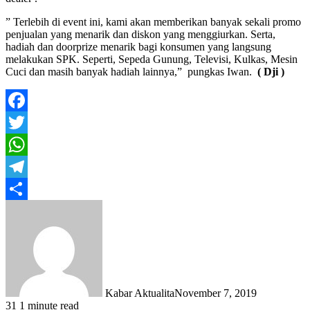
” Terlebih di event ini, kami akan memberikan banyak sekali promo
penjualan yang menarik dan diskon yang menggiurkan. Serta,
hadiah dan doorprize menarik bagi konsumen yang langsung
melakukan SPK. Seperti, Sepeda Gunung, Televisi, Kulkas, Mesin
Cuci dan masih banyak hadiah lainnya,” pungkas Iwan.
( Dji )
Facebook
Twitter
WhatsApp
Telegram
Share
Kabar Aktualita
November 7, 2019
31
1 minute read