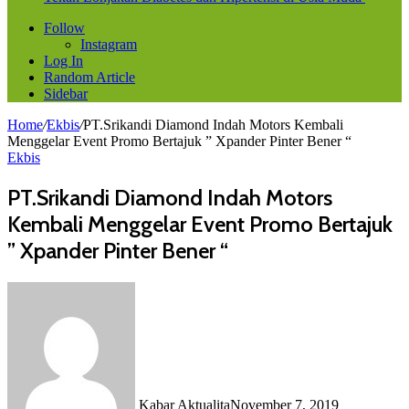
Follow
Instagram
Log In
Random Article
Sidebar
Home
/
Ekbis
/
PT.Srikandi Diamond Indah Motors Kembali
Menggelar Event Promo Bertajuk ” Xpander Pinter Bener “
Ekbis
PT.Srikandi Diamond Indah Motors
Kembali Menggelar Event Promo Bertajuk
” Xpander Pinter Bener “
Kabar Aktualita
November 7, 2019