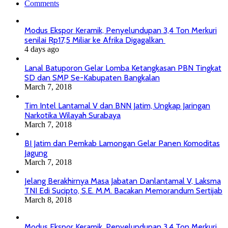
Comments
Modus Ekspor Keramik, Penyelundupan 3,4 Ton Merkuri
senilai Rp17,5 Miliar ke Afrika Digagalkan
4 days ago
Lanal Batuporon Gelar Lomba Ketangkasan PBN Tingkat
SD dan SMP Se-Kabupaten Bangkalan
March 7, 2018
Tim Intel Lantamal V dan BNN Jatim, Ungkap Jaringan
Narkotika Wilayah Surabaya
March 7, 2018
BI Jatim dan Pemkab Lamongan Gelar Panen Komoditas
Jagung
March 7, 2018
Jelang Berakhirnya Masa Jabatan Danlantamal V, Laksma
TNI Edi Sucipto, S.E. M.M. Bacakan Memorandum Sertijab
March 8, 2018
Modus Ekspor Keramik, Penyelundupan 3,4 Ton Merkuri