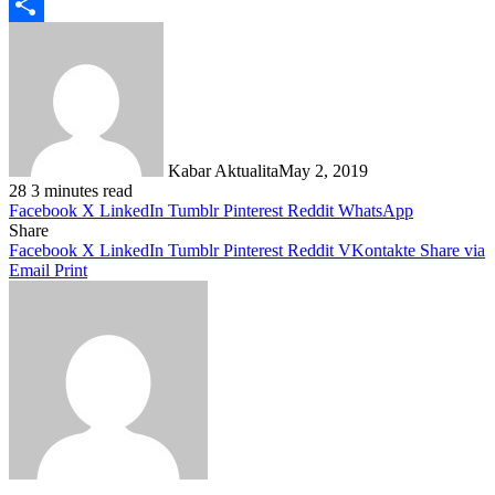
Telegram
Share
Kabar Aktualita
May 2, 2019
28
3 minutes read
Facebook
X
LinkedIn
Tumblr
Pinterest
Reddit
WhatsApp
Share
Facebook
X
LinkedIn
Tumblr
Pinterest
Reddit
VKontakte
Share via
Email
Print