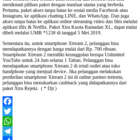
menikmati pilihan paket dengan manfaat utama yang berbeda.
Pertama, paket akses tanpa batas ke sosial media Facebook atau
Instagram, ke apilikasi chatting LINE, dan WhatsApp. Dan juga
akses tanpa batas ke aplikasi online streaming video dan film melalui
aplikasi iflix & Netflix. Paket Xtra Kuota Ramadan XL, dapat mulai
dibeli melalui UMB *123# di tanggal 5 Mei 2019.
Sementara itu, untuk smartphone Xtream 2, pelanggan bisa
mendapatkannya dengan harga mulai dari Rp. 700 ribuan.
Smartphone Xtream 2 memiliki keunggulan berupa Unlimited
YouTube untuk 24 Jam selama 1 Tahun. Pelanggan bisa
mendapatkan smartphone Xtream 2 di retail outlet atau toko
handphone yang menjual device. Jika pelanggan melakukan
pembelian smartphone Xtream 2 ini di online partner tertentu,
pelanggan bisa menukarkan cashback yang didapatkannya dari
paket Xtra Rejeki. ( * Dji )
Facebook
Twitter
WhatsApp