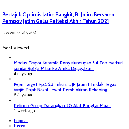
Bertajuk Optimis Jatim Bangkit, BI Jatim Bersama
Pempov Jatim Gelar Refleksi Akhir Tahun 2021
December 29, 2021
Most Viewed
Modus Ekspor Keramik, Penyelundupan 3,4 Ton Merkuri
senilai Rp17,5 Miliar ke Afrika Digagalkan
4 days ago
Kejar Target Rp.56,3 Triliun, DJP Jatim I Tindak Tegas
Wajib Pajak Nakal Lewat Pemblokiran Rekening
6 days ago
Pelindo Group Datangkan 20 Alat Bongkar Muat
1 week ago
Popular
Recent