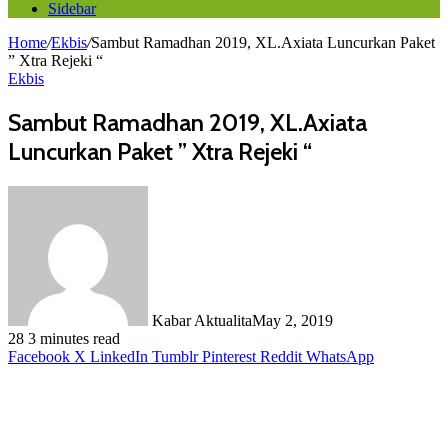
Sidebar
Home
/
Ekbis
/
Sambut Ramadhan 2019, XL.Axiata Luncurkan Paket
” Xtra Rejeki “
Ekbis
Sambut Ramadhan 2019, XL.Axiata
Luncurkan Paket ” Xtra Rejeki “
Kabar Aktualita
May 2, 2019
28
3 minutes read
Facebook
X
LinkedIn
Tumblr
Pinterest
Reddit
WhatsApp